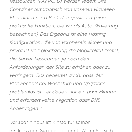
Ressourcen (RAM/CPU) werden jedem Site-
Container automatisch von unseren virtuellen
Maschinen nach Bedarf zugewiesen (eine
praktische Funktion, die wir als Auto-Skalierung
bezeichnen) Das Ergebnis ist eine Hosting-
Konfiguration, die von vornherein sicher und
privat ist und gleichzeitig die Möglichkeit bietet,
die Server-Ressourcen je nach den
Anforderungen der Site zu erhöhen oder zu
verringern. Das bedeutet auch, dass der
Planwechsel bei Wachstum und Upgrades
problemlos ist - er dauert nur ein paar Minuten
und erfordert keine Migration oder DNS-
Änderungen."
Darüber hinaus ist Kinsta für seinen
erstklassigen Support bekannt. Wenn Sie sich