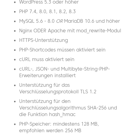
WordPress 5.3 oder höher
PHP 7.4, 8.0, 8.1, 8.2, 8.3
MySQL 5.6 - 8.0
OR
MariaDB 10.6 und höher
Nginx ODER Apache mit mod_rewrite-Modul
HTTPS-Unterstützung
PHP-Shortcodes müssen aktiviert sein
cURL muss aktiviert sein
cURL-, JSON- und Multibyte-String-PHP-
Erweiterungen installiert
Unterstützung für das
Verschlüsselungsprotokoll TLS 1.2
Unterstützung für den
Verschlüsselungsalgorithmus SHA-256 und
die Funktion hash_hmac
PHP-Speicher: mindestens 128 MB,
empfohlen werden 256 MB