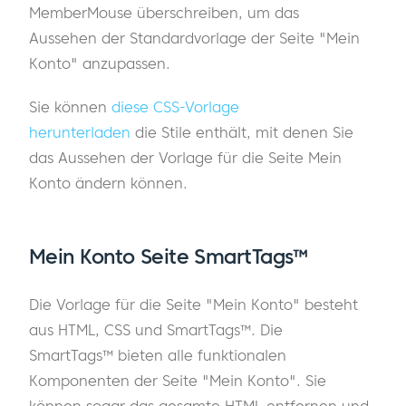
MemberMouse überschreiben, um das
Aussehen der Standardvorlage der Seite "Mein
Konto" anzupassen.
Sie können
diese CSS-Vorlage
herunterladen
die Stile enthält, mit denen Sie
das Aussehen der Vorlage für die Seite Mein
Konto ändern können.
Mein Konto Seite SmartTags™
Die Vorlage für die Seite "Mein Konto" besteht
aus HTML, CSS und SmartTags™. Die
SmartTags™ bieten alle funktionalen
Komponenten der Seite "Mein Konto". Sie
können sogar das gesamte HTML entfernen und