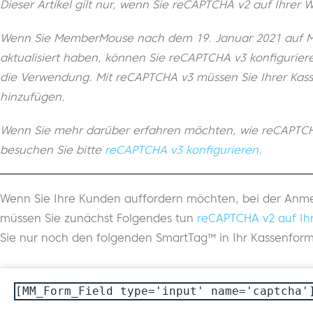
Dieser Artikel gilt nur, wenn Sie reCAPTCHA v2 auf Ihrer
Wenn Sie MemberMouse nach dem 19. Januar 2021 auf Me
aktualisiert haben, können Sie reCAPTCHA v3 konfiguriere
die Verwendung. Mit reCAPTCHA v3 müssen Sie Ihrer Kass
hinzufügen.
Wenn Sie mehr darüber erfahren möchten, wie reCAPTCHA 
besuchen Sie bitte
reCAPTCHA v3 konfigurieren
.
Wenn Sie Ihre Kunden auffordern möchten, bei der Anme
müssen Sie zunächst Folgendes tun
reCAPTCHA v2 auf Ihr
Sie nur noch den folgenden SmartTag™ in Ihr Kassenform
[MM_Form_Field type='input' name='captcha'