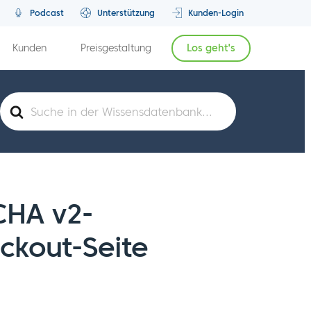
Podcast
Unterstützung
Kunden-Login
Kunden
Preisgestaltung
Los geht's
Suche
nach
CHA v2-
ckout-Seite