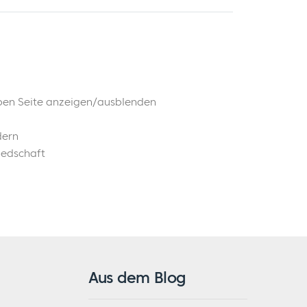
n
elben Seite anzeigen/ausblenden
dern
liedschaft
Aus dem Blog