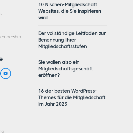
10 Nischen-Mitgliedschaft
Websites, die Sie inspirieren
s
wird
Der vollständige Leitfaden zur
Membership
Benennung Ihrer
Mitgliedschaftsstufen
e
Sie wollen also ein
Mitgliedschaftsgeschäft
eröffnen?
16 der besten WordPress-
Themes für die Mitgliedschaft
im Jahr 2023
ng