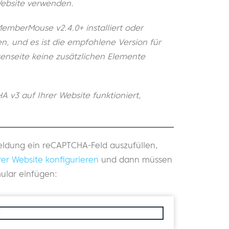
 Website verwenden.
mberMouse v2.4.0+ installiert oder
n, und es ist die empfohlene Version für
enseite keine zusätzlichen Elemente
v3 auf Ihrer Website funktioniert,
ldung ein reCAPTCHA-Feld auszufüllen,
er Website konfigurieren
und dann müssen
ular einfügen:
]