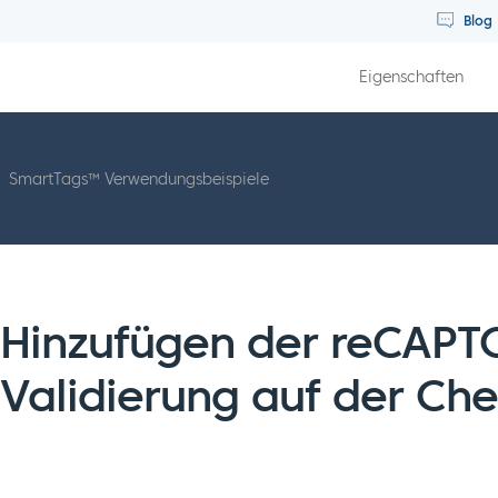
Blog
Eigenschaften
SmartTags™ Verwendungsbeispiele
Hinzufügen der reCAPT
Validierung auf der Che