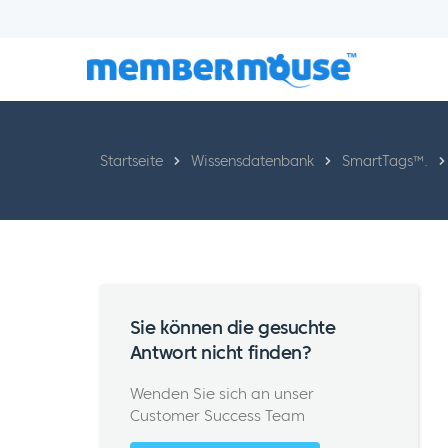
Startseite
Wissensdatenbank
SmartTags™.
Sie können die gesuchte
Antwort nicht finden?
Wenden Sie sich an unser
Customer Success Team