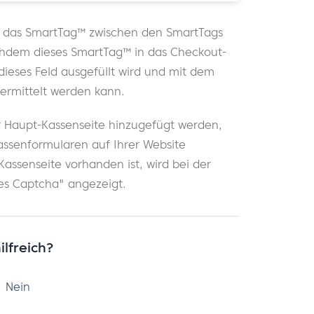
 Sie das SmartTag™ zwischen den SmartTags
hdem dieses SmartTag™ in das Checkout-
ieses Feld ausgefüllt wird und mit dem
ermittelt werden kann.
Haupt-Kassenseite hinzugefügt werden,
Kassenformularen auf Ihrer Website
assenseite vorhanden ist, wird bei der
es Captcha" angezeigt.
ilfreich?
Nein