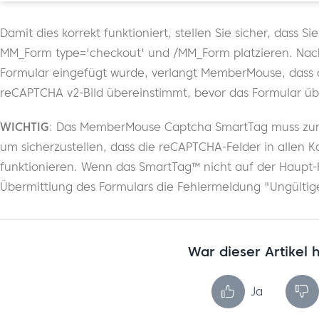
Damit dies korrekt funktioniert, stellen Sie sicher, dass
MM_Form type='checkout' und /MM_Form platzieren. Nac
Formular eingefügt wurde, verlangt MemberMouse, dass d
reCAPTCHA v2-Bild übereinstimmt, bevor das Formular üb
WICHTIG
: Das MemberMouse Captcha SmartTag muss zur 
um sicherzustellen, dass die reCAPTCHA-Felder in allen 
funktionieren. Wenn das SmartTag™ nicht auf der Haupt-K
Übermittlung des Formulars die Fehlermeldung "Ungültig
War dieser Artikel h
Ja