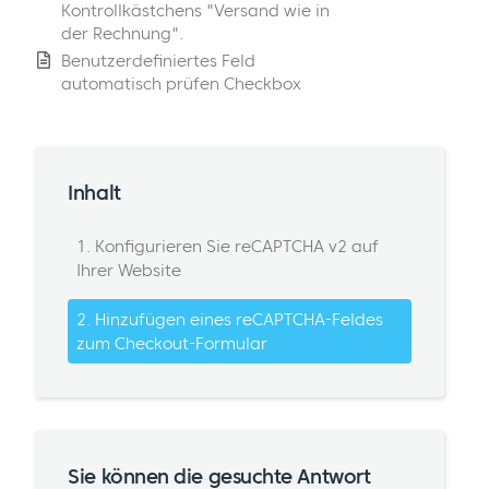
Kontrollkästchens "Versand wie in
der Rechnung".
Benutzerdefiniertes Feld
automatisch prüfen Checkbox
Inhalt
1. Konfigurieren Sie reCAPTCHA v2 auf
Ihrer Website
2. Hinzufügen eines reCAPTCHA-Feldes
zum Checkout-Formular
Sie können die gesuchte Antwort