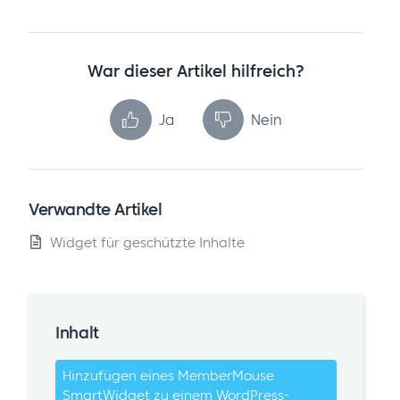
War dieser Artikel hilfreich?
Ja
Nein
Verwandte Artikel
Widget für geschützte Inhalte
Inhalt
Hinzufügen eines MemberMouse
SmartWidget zu einem WordPress-