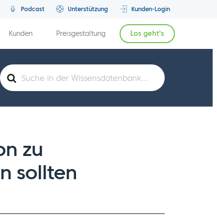
Podcast
Unterstützung
Kunden-Login
Kunden
Preisgestaltung
Los geht's
Suche
nach
on zu
 sollten