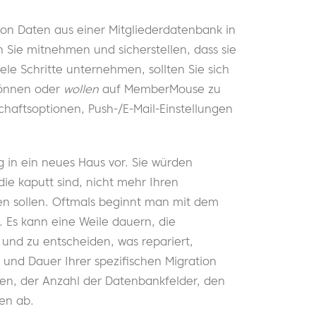
von Daten aus einer Mitgliederdatenbank in
 Sie mitnehmen und sicherstellen, dass sie
ele Schritte unternehmen, sollten Sie sich
können oder
wollen
auf MemberMouse zu
chaftsoptionen, Push-/E-Mail-Einstellungen
g in ein neues Haus vor. Sie würden
ie kaputt sind, nicht mehr Ihren
en sollen. Oftmals beginnt man mit dem
 Es kann eine Weile dauern, die
und zu entscheiden, was repariert,
und Dauer Ihrer spezifischen Migration
en, der Anzahl der Datenbankfelder, den
en ab.