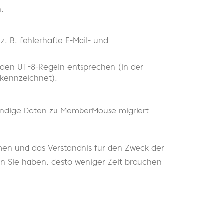
.
. B. fehlerhafte E-Mail- und
e den UTF8-Regeln entsprechen (in der
kennzeichnet).
lständige Daten zu MemberMouse migriert
men und das Verständnis für den Zweck der
ten Sie haben, desto weniger Zeit brauchen