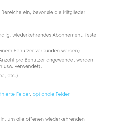
Bereiche ein, bevor sie die Mitglieder
alig, wiederkehrendes Abonnement, feste
 einem Benutzer verbunden werden)
Anzahl pro Benutzer angewendet werden
en usw. verwendet).
pe, etc.)
inierte Felder
,
optionale Felder
ein, um alle offenen wiederkehrenden