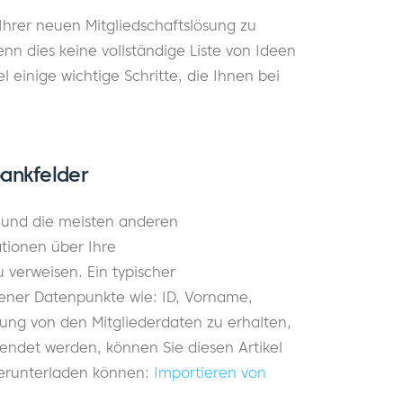
rer neuen Mitgliedschaftslösung zu
n dies keine vollständige Liste von Ideen
el einige wichtige Schritte, die Ihnen bei
bankfelder
 und die meisten anderen
tionen über Ihre
 verweisen. Ein typischer
ener Datenpunkte wie: ID, Vorname,
ung von den Mitgliederdaten zu erhalten,
endet werden, können Sie diesen Artikel
herunterladen können:
Importieren von