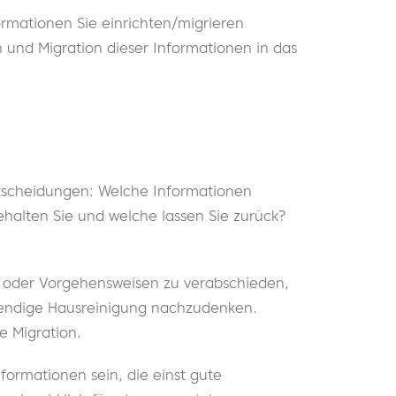
ormationen Sie einrichten/migrieren
 und Migration dieser Informationen in das
Entscheidungen: Welche Informationen
ehalten Sie und welche lassen Sie zurück?
n oder Vorgehensweisen zu verabschieden,
twendige Hausreinigung nachzudenken.
e Migration.
formationen sein, die einst gute