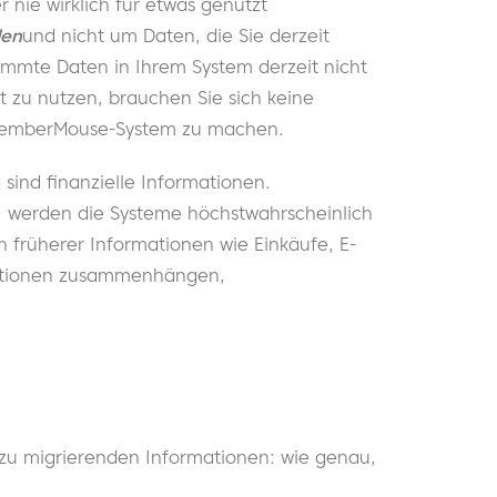
r nie wirklich für etwas genutzt
den
und nicht um Daten, die Sie derzeit
mmte Daten in Ihrem System derzeit nicht
 zu nutzen, brauchen Sie sich keine
 MemberMouse-System zu machen.
ind finanzielle Informationen.
, werden die Systeme höchstwahrscheinlich
ch früherer Informationen wie Einkäufe, E-
saktionen zusammenhängen,
 zu migrierenden Informationen: wie genau,