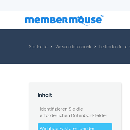
Startseite
Wissensdatenbank
Leitfäden für er
Inhalt
Identifizieren Sie die
erforderlichen Datenbankfelder
Wichtige Faktoren bei der