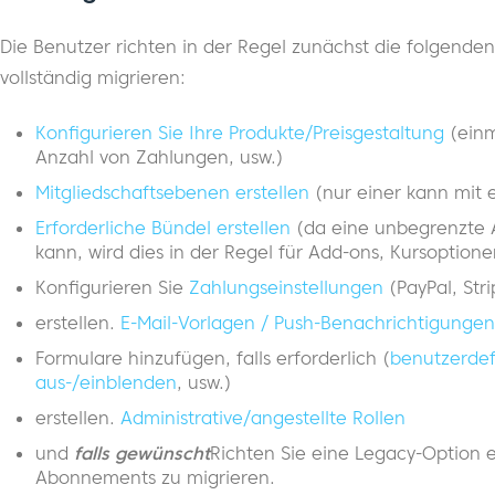
Die Benutzer richten in der Regel zunächst die folgenden 
vollständig migrieren:
Konfigurieren Sie Ihre Produkte/Preisgestaltung
(einm
Anzahl von Zahlungen, usw.)
Mitgliedschaftsebenen erstellen
(nur einer kann mit
Erforderliche Bündel erstellen
(da eine unbegrenzte 
kann, wird dies in der Regel für Add-ons, Kursoption
Konfigurieren Sie
Zahlungseinstellungen
(PayPal, Stri
erstellen.
E-Mail-Vorlagen / Push-Benachrichtigungen
Formulare hinzufügen, falls erforderlich (
benutzerdef
aus-/einblenden
, usw.)
erstellen.
Administrative/angestellte Rollen
und
falls gewünscht
Richten Sie eine Legacy-Option 
Abonnements zu migrieren.