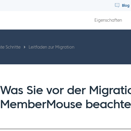
Blog
Eigenschaften
ste Schritte
Leitfaden zur Migration
Was Sie vor der Migrati
MemberMouse beachten