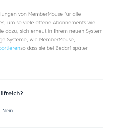
ellungen von MemberMouse für alle
stes, um so viele offene Abonnements wie
sie dazu, sich erneut in Ihrem neuen System
nige Systeme, wie MemberMouse,
portieren
so dass sie bei Bedarf später
ilfreich?
Nein