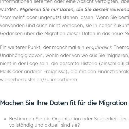
Informationen lieferten oder eine Absicht verfolgten, abe
wurden.
Migrieren Sie nur Daten, die Sie derzeit verwen
"sammeln" oder ungenutzt stehen lassen. Wenn Sie besti
verwenden und auch nicht vorhaben, sie in naher Zukunft
Gedanken über die Migration dieser Daten in das neue
Ein weiterer Punkt, der manchmal ein
empfindlich
Thema s
Unabhängig davon, wohin oder von wo aus Sie migrieren
nicht in der Lage sein, die gesamte Historie (einschließli
Mails oder anderer Ereignisse), die mit den Finanztran
wiederherzustellen/zu importieren.
Machen Sie Ihre Daten fit für die Migration
Bestimmen Sie die Organisation oder Sauberkeit der
vollständig und aktuell sind sie?