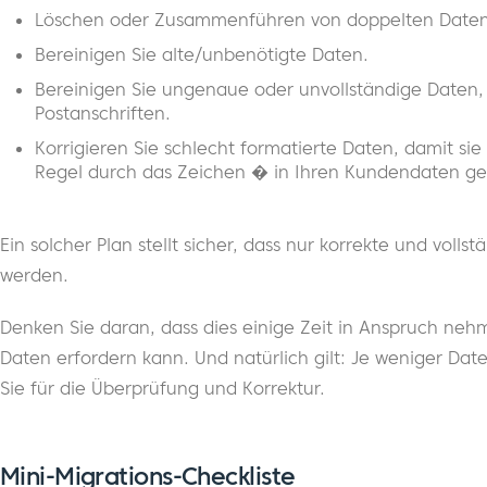
Löschen oder Zusammenführen von doppelten Daten
Bereinigen Sie alte/unbenötigte Daten.
Bereinigen Sie ungenaue oder unvollständige Daten, z
Postanschriften.
Korrigieren Sie schlecht formatierte Daten, damit si
Regel durch das Zeichen � in Ihren Kundendaten ge
Ein solcher Plan stellt sicher, dass nur korrekte und vol
werden.
Denken Sie daran, dass dies einige Zeit in Anspruch neh
Daten erfordern kann. Und natürlich gilt: Je weniger Da
Sie für die Überprüfung und Korrektur.
Mini-Migrations-Checkliste