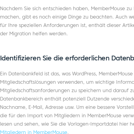
Nachdem Sie sich entschieden haben, MemberMouse zu Ih
machen, gibt es noch einige Dinge zu beachten. Auch wen
für Ihre speziellen Anforderungen ist, enthält dieser Artik
der Migration helfen werden.
Identifizieren Sie die erforderlichen Daten
Ein Datenbankfeld ist das, was WordPress, MemberMouse
Mitgliedschaftslösungen verwenden, um wichtige Informa
Mitgliedschaftsanforderungen zu speichern und darauf zu
Datenbankbereich enthält potenziell Dutzende verschied
Nachname, E-Mail, Adresse usw. Um eine bessere Vorstell
die für den Import von Mitgliedern in MemberMouse verw
lesen und sehen, wie Sie die Vorlagen-Importdatei hier 
Mitgliedern in MemberMouse
.