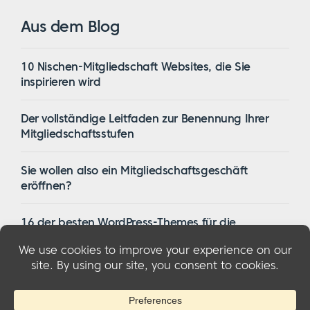
Aus dem Blog
10 Nischen-Mitgliedschaft Websites, die Sie
inspirieren wird
Der vollständige Leitfaden zur Benennung Ihrer
Mitgliedschaftsstufen
Sie wollen also ein Mitgliedschaftsgeschäft
eröffnen?
16 der besten WordPress-Themes für die
Mitgliedschaft im Jahr 2023
© 2026 MemberMouse, LLC
Datenschutzbestimmungen
|