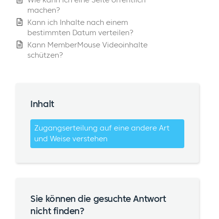
machen?
Kann ich Inhalte nach einem
bestimmten Datum verteilen?
Kann MemberMouse Videoinhalte
schützen?
Inhalt
Zugangserteilung auf eine andere Art
und Weise verstehen
Sie können die gesuchte Antwort
nicht finden?