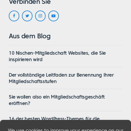
Verbinden Sie
Aus dem Blog
10 Nischen-Mitgliedschaft Websites, die Sie
inspirieren wird
Der vollständige Leitfaden zur Benennung Ihrer
Mitgliedschaftsstufen
Sie wollen also ein Mitgliedschaftsgeschäft
eröffnen?
16 der besten WordPress-Themes für die
Mitgliedschaft im Jahr 2023