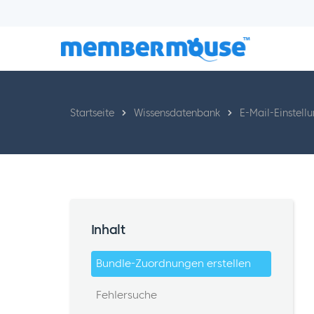
Startseite
Wissensdatenbank
E-Mail-Einstell
Inhalt
Bundle-Zuordnungen erstellen
Fehlersuche