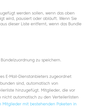
inzugefügt werden sollen, wenn das oben
gt wird, pausiert oder abläuft. Wenn Sie
 aus dieser Liste entfernt, wenn das Bundle
 Bündelzuordnung zu speichern.
hres E-Mail-Dienstanbieters zugeordnet
erbunden sind, automatisch von
rliste hinzugefügt. Mitglieder, die vor
 nicht automatisch zu den Verteilerlisten
n Mitglieder mit bestehenden Paketen in