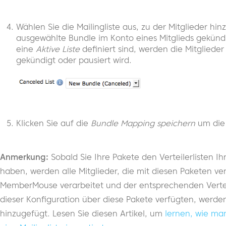
Wählen Sie die Mailingliste aus, zu der Mitglieder h
ausgewählte Bundle im Konto eines Mitglieds gekündi
eine
Aktive Liste
definiert sind, werden die Mitglieder
gekündigt oder pausiert wird.
Klicken Sie auf die
Bundle Mapping speichern
um die
Anmerkung:
Sobald Sie Ihre Pakete den Verteilerlisten I
haben, werden alle Mitglieder, die mit diesen Paketen v
MemberMouse verarbeitet und der entsprechenden Verteile
dieser Konfiguration über diese Pakete verfügten, werden
hinzugefügt. Lesen Sie diesen Artikel, um
lernen, wie ma