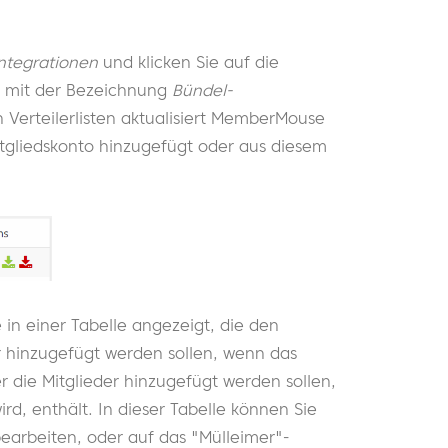
Integrationen
und klicken Sie auf die
t mit der Bezeichnung
Bündel-
 Verteilerlisten aktualisiert MemberMouse
itgliedskonto hinzugefügt oder aus diesem
n einer Tabelle angezeigt, die den
er hinzugefügt werden sollen, wenn das
der die Mitglieder hinzugefügt werden sollen,
d, enthält. In dieser Tabelle können Sie
bearbeiten, oder auf das "Mülleimer"-