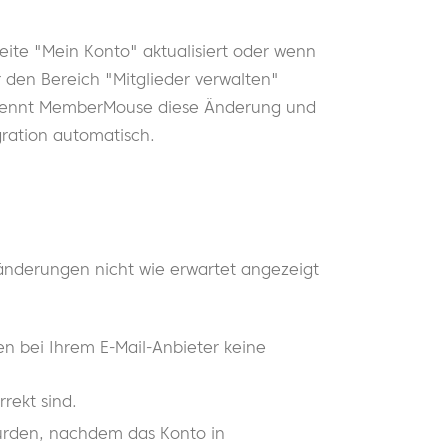
eite "Mein Konto" aktualisiert oder wenn
 den Bereich "Mitglieder verwalten"
 erkennt MemberMouse diese Änderung und
egration automatisch.
änderungen nicht wie erwartet angezeigt
en bei Ihrem E-Mail-Anbieter keine
rekt sind.
 wurden, nachdem das Konto in