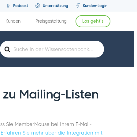
Podcast
Unterstützung
Kunden-Login
Kunden
Preisgestaltung
Los geht's
Suche
nach
zu Mailing-Listen
 dass Sie MemberMouse bei Ihrem E-Mail-
m
Erfahren Sie mehr über die Integration mit