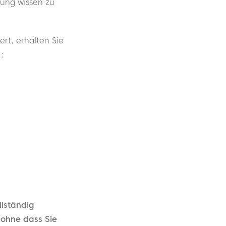
ung wissen zu
rt, erhalten Sie
:
llständig
- ohne dass Sie