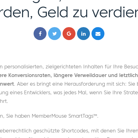
rden, Geld zu verdie
n personalisierten, zielgerichteten Inhalten für Ihre Besu
re Konversionsraten, längere Verweildauer und letztlich
enwert
. Aber es bringt eine Herausforderung mit sich: Sie
ung eines Entwicklers, was jedes Mal, wenn Sie Ihre Strat
hrt.
enn, Sie haben MemberMouse SmartTags™.
eberrechtlich geschützte Shortcodes, mit denen Sie Ihre