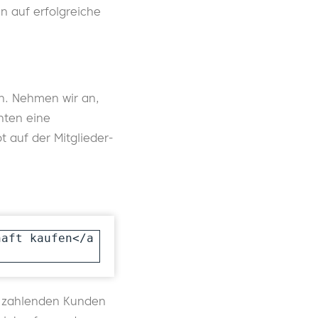
n auf erfolgreiche
en. Nehmen wir an,
nnten eine
t auf der Mitglieder-
haft kaufen</a
hre zahlenden Kunden