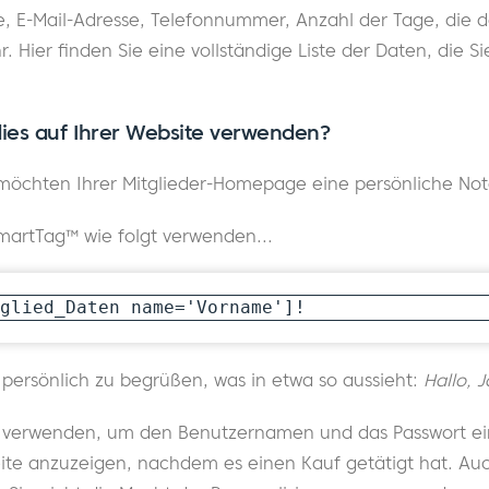
E-Mail-Adresse, Telefonnummer, Anzahl der Tage, die da
r. Hier finden Sie eine vollständige Liste der Daten, die 
ies auf Ihrer Website verwenden?
möchten Ihrer Mitglieder-Homepage eine persönliche Not
martTag™ wie folgt verwenden...
glied_Daten name='Vorname']!
r persönlich zu begrüßen, was in etwa so aussieht:
Hallo, 
 verwenden, um den Benutzernamen und das Passwort ein
eite anzuzeigen, nachdem es einen Kauf getätigt hat. Au