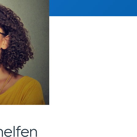
helfen