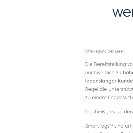
we
Offenlegung der Leser
Die Bereitstellung vo
nachweislich zu
höhe
lebenslanger Kund
Regel die Unterstütz
zu einem Engpass fü
Das heißt, es sei d
SmartTags™ sind urh