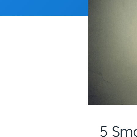
5 Sma