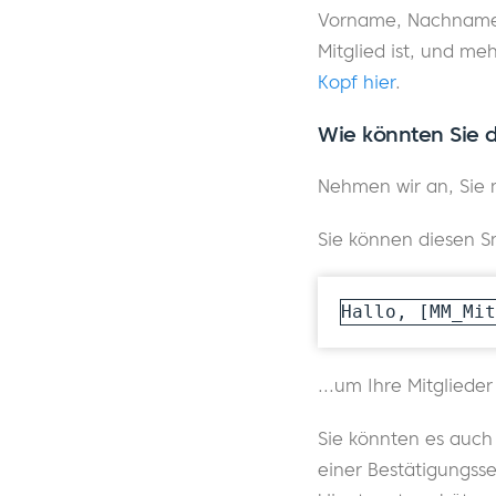
Vorname, Nachname, 
Mitglied ist, und meh
Kopf hier
.
Wie könnten Sie d
Nehmen wir an, Sie 
Sie können diesen S
Hallo, [MM_Mit
...um Ihre Mitgliede
Sie könnten es auch
einer Bestätigungss