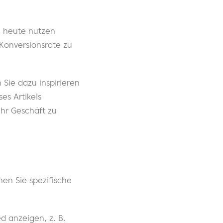
n heute nutzen
 Konversionsrate zu
Sie dazu inspirieren
es Artikels
hr Geschäft zu
en Sie spezifische
d anzeigen, z. B.