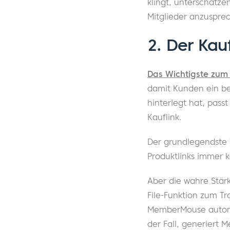
klingt, unterschätze
Mitglieder anzuspre
2. Der Kau
Das Wichtigste zum
damit Kunden ein be
hinterlegt hat, passt
Kauflink.
Der grundlegendste 
Produktlinks immer 
Aber die wahre Stär
File-Funktion zum T
MemberMouse automati
der Fall, generiert 