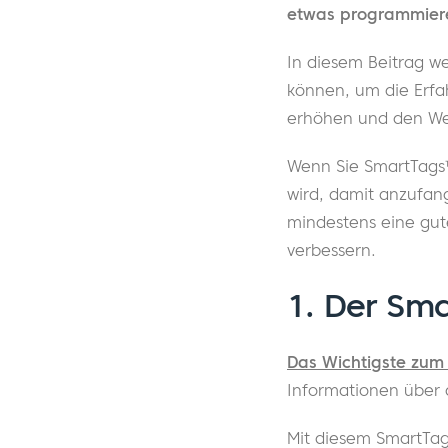
etwas programmier
In diesem Beitrag 
können, um die Erfah
erhöhen und den Wer
Wenn Sie SmartTags™ 
wird, damit anzufang
mindestens eine gut
verbessern.
1. Der Sma
Das Wichtigste zum
Informationen über d
Mit diesem SmartTag