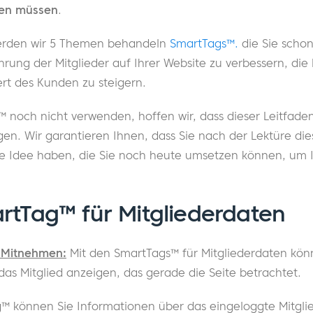
en müssen
.
werden wir 5 Themen behandeln
SmartTags™.
die Sie scho
rung der Mitglieder auf Ihrer Website zu verbessern, die
t des Kunden zu steigern.
noch nicht verwenden, hoffen wir, dass dieser Leitfaden 
en. Wir garantieren Ihnen, dass Sie nach der Lektüre dies
e Idee haben, die Sie noch heute umsetzen können, um I
rtTag™ für Mitgliederdaten
 Mitnehmen:
Mit den SmartTags™ für Mitgliederdaten könn
as Mitglied anzeigen, das gerade die Seite betrachtet.
™ können Sie Informationen über das eingeloggte Mitglie