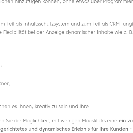
tionen hinzufügen können, ohne etwas über Programmier
Teil als Inhaltsschutzsystem und zum Teil als CRM fungie
 Flexibilität bei der Anzeige dynamischer Inhalte wie z. B.
,
tner,
hen es Ihnen, kreativ zu sein und Ihre
n Sie die Möglichkeit, mit wenigen Mausklicks eine
ein vo
elgerichtetes und dynamisches Erlebnis für Ihre Kunden 