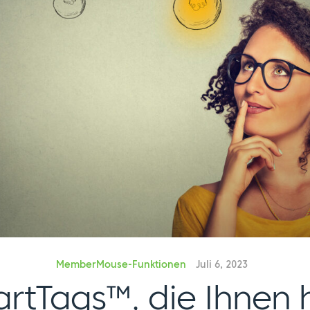
MemberMouse-Funktionen
Juli 6, 2023
rtTags™, die Ihnen 