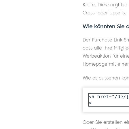
Karte. Dies sorgt fü
Cross- oder Upsells.
Wie könnten Sie 
Der Purchase Link S
dass alle Ihre Mitgl
Werbeaktion für eine
Homepage mit einem
Wie es aussehen kön
<a href="/de/[
>
Oder Sie erstellen e