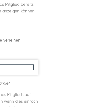
s Mitglied bereits
Sie anzeigen können,
e verleihen.
Jamie!
es Mitglieds auf
ch wenn dies einfach