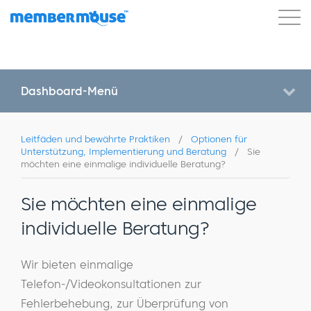
Eigenschaften
Kunden
Preisgestaltung
Los geht's
Dashboard-Menü
Leitfäden und bewährte Praktiken
/
Optionen für
Unterstützung, Implementierung und Beratung
/
Sie
möchten eine einmalige individuelle Beratung?
Sie möchten eine einmalige
individuelle Beratung?
Wir bieten einmalige
Telefon-/Videokonsultationen zur
Fehlerbehebung, zur Überprüfung von