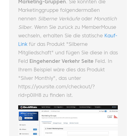
Marketing-Gruppen
. Sie könnten die
Marketinggruppe folgendermaßen
nennen
Silberne Verkäufe
oder
Monatlich
Silber
. Wenn Sie zurück zu MemberMouse
wechseln, erhalten Sie die statische
Kauf-
Link
für das Produkt "Silberne
Mitgliedschaft" und fügen Sie diese in das
Feld
Eingehender Verkehr Seite
Feld. In
Ihrem Beispiel wäre dies das Produkt
"Silver Monthly", das unter
https://yoursite.com/checkout/?
rid=p0ilH8 zu finden ist.