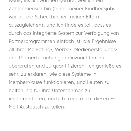
wenig ins Schwärmen gerate, weil ich ein
Zahlenmensch bin (einer meiner Kindheitsjobs
war es, die Scheckbücher meiner Eltern
auszugleichen), und ich finde es toll, dass es
durch das integrierte System zur Verfolgung von
Partnerprogrammen einfach ist, die Ergebnisse
all Ihrer Marketing-, Werbe-, Medienerstellungs-
und Partnerbemühungen einzurichten, zu
überprüfen und zu quantifizieren. Ich genieße es
sehr, zu erklären, wie diese Systeme in
MemberMouse funktionieren, und Leuten zu
helfen, sie für ihre Unternehmen zu
implementieren, und ich freue mich, diesen E-
Mail-Austausch zu teilen.