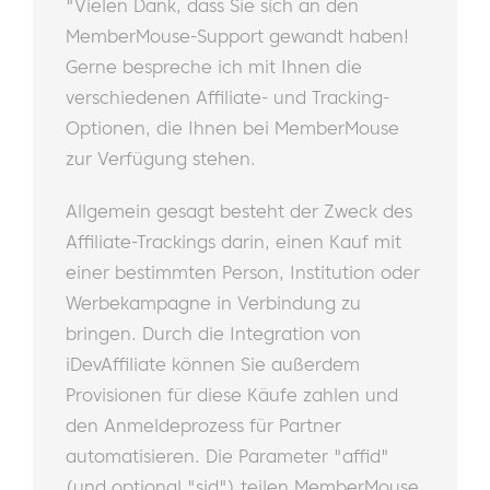
"Vielen Dank, dass Sie sich an den
MemberMouse-Support gewandt haben!
Gerne bespreche ich mit Ihnen die
verschiedenen Affiliate- und Tracking-
Optionen, die Ihnen bei MemberMouse
zur Verfügung stehen.
Allgemein gesagt besteht der Zweck des
Affiliate-Trackings darin, einen Kauf mit
einer bestimmten Person, Institution oder
Werbekampagne in Verbindung zu
bringen. Durch die Integration von
iDevAffiliate können Sie außerdem
Provisionen für diese Käufe zahlen und
den Anmeldeprozess für Partner
automatisieren. Die Parameter "affid"
(und optional "sid") teilen MemberMouse