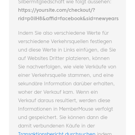
Silbermitgliedschaft wie folgt aussehen:
https://yoursite.com/checkout/?
rid=p0ilH8&affid=facebook&sid=newyears
Indem Sie also verschiedene Werte für
verschiedene Verkehrsquellen festlegen
und diese Werte in Links einfügen, die Sie
auf Websites Dritter platzieren, können
Sie nachverfolgen, wie viele Verkäufe von
einer Verkehrsquelle stammen, und eine
sekundäre Information darüber erhalten,
woher der Verkauf kam. Wenn ein
Verkauf daraus resultiert, werden diese
Informationen in MemberMouse verfolgt
und gespeichert. Sie können dann die
damit verbundenen Käufe in der
Transaktionsbericht durchsuchen
indem