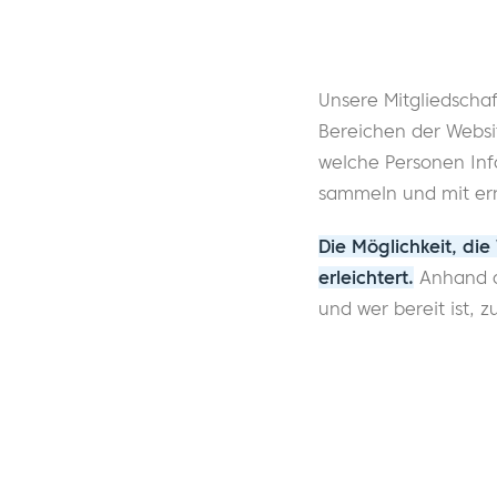
Unsere Mitgliedscha
Bereichen der Websi
welche Personen Inf
sammeln und mit ern
Die Möglichkeit, di
erleichtert.
Anhand d
und wer bereit ist, 