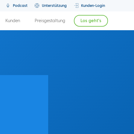
Podcast
Unterstützung
Kunden-Login
Kunden
Preisgestaltung
Los geht's