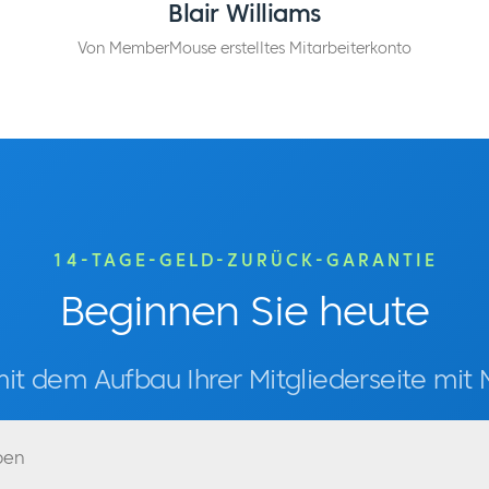
Blair Williams
Von MemberMouse erstelltes Mitarbeiterkonto
14-TAGE-GELD-ZURÜCK-GARANTIE
Beginnen Sie heute
mit dem Aufbau Ihrer Mitgliederseite mi