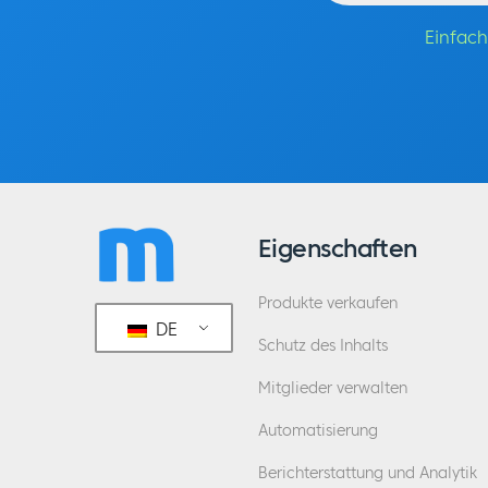
Einfach
Eigenschaften
Produkte verkaufen
DE
Schutz des Inhalts
Mitglieder verwalten
Automatisierung
Berichterstattung und Analytik