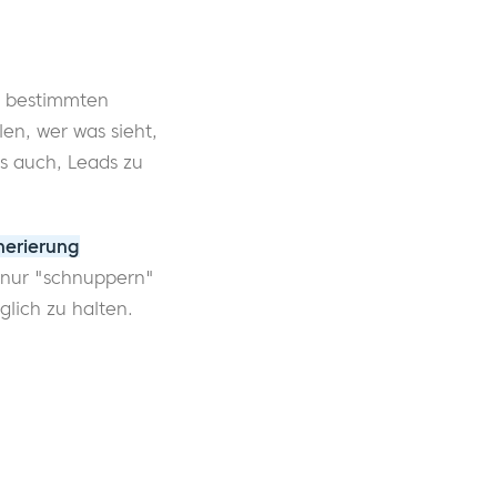
zu bestimmten
en, wer was sieht,
s auch, Leads zu
nerierung
nur "schnuppern"
glich zu halten.