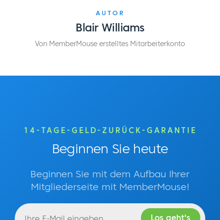
AUTOR
Blair Williams
Von MemberMouse erstelltes Mitarbeiterkonto
14-TAGE-GELD-ZURÜCK-GARANTIE
Beginnen Sie heute
Beginnen Sie mit dem Aufbau Ihrer
Mitgliederseite mit MemberMouse!