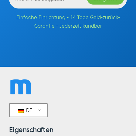
Einfache Einrichtung - 14 Tage Geld-zurück-
Garantie - Jederzeit kündbar
DE
Eigenschaften