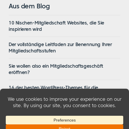
Aus dem Blog
10 Nischen-Mitgliedschaft Websites, die Sie
inspirieren wird
Der vollständige Leitfaden zur Benennung Ihrer
Mitgliedschaftsstufen
Sie wollen also ein Mitgliedschaftsgeschäft
eröffnen?
16 der besten WordPress-Themes für die
Mitgliedschaft im Jahr 2023
© 2026 MemberMouse, LLC
Datenschutzbestimmungen
|
Erstattungen
|
Bedingungen und Konditionen
|
FTC-