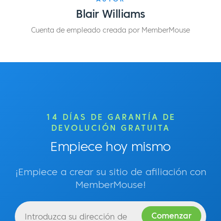
Blair Williams
Cuenta de empleado creada por MemberMouse
14 DÍAS DE GARANTÍA DE
DEVOLUCIÓN GRATUITA
Empiece hoy mismo
¡Empiece a crear su sitio de afiliación con
MemberMouse!