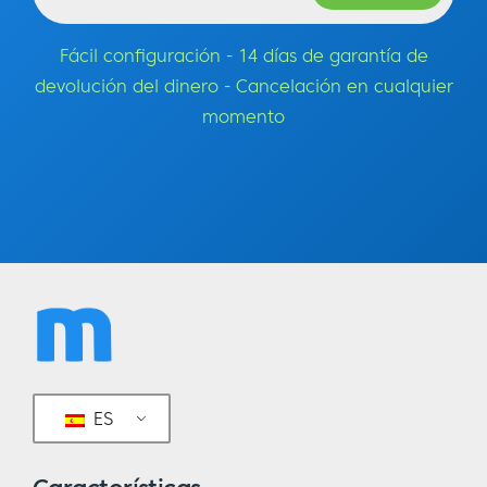
Fácil configuración - 14 días de garantía de
devolución del dinero - Cancelación en cualquier
momento
ES