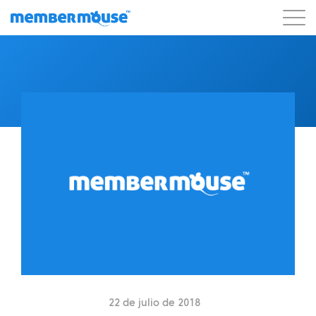
Características
Clientes
Precios
Blog
Podcast
Acceso de clientes
Ayuda
Comenzar
22 de julio de 2018