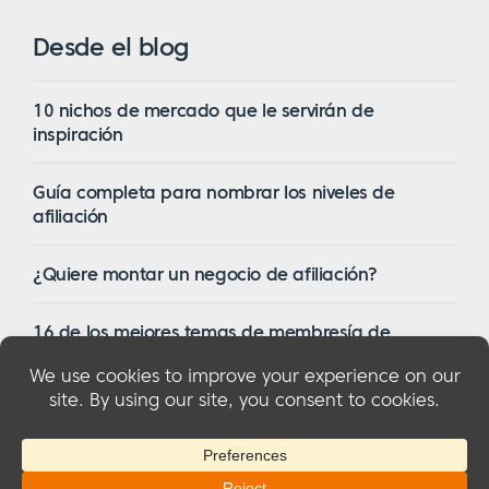
Desde el blog
10 nichos de mercado que le servirán de
inspiración
Guía completa para nombrar los niveles de
afiliación
¿Quiere montar un negocio de afiliación?
16 de los mejores temas de membresía de
WordPress en 2023
© 2026 MemberMouse, LLC
Política de privacidad
|
Reembolsos
|
Condiciones generales
|
Divulgación de la