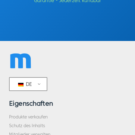
Garantie - Jederzeit kündbar
DE
Eigenschaften
Produkte verkaufen
Schutz des Inhalts
Mitglieder verwalten