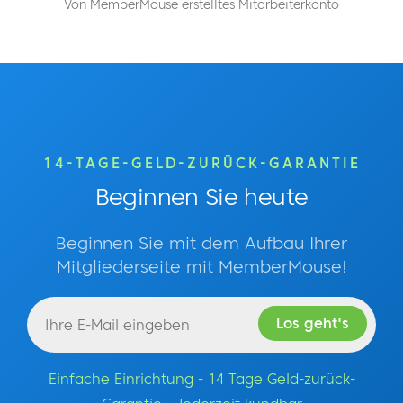
Von MemberMouse erstelltes Mitarbeiterkonto
14-TAGE-GELD-ZURÜCK-GARANTIE
Beginnen Sie heute
Beginnen Sie mit dem Aufbau Ihrer
Mitgliederseite mit MemberMouse!
Einfache Einrichtung - 14 Tage Geld-zurück-