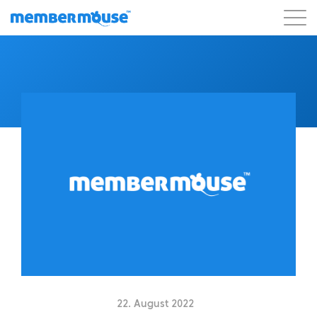
Eigenschaften
Kunden
Preisgestaltung
Blog
Podcast
Kunden-Login
Unterstützung
Los geht's
22. August 2022