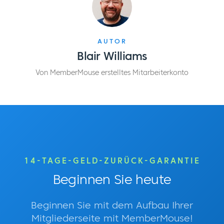
AUTOR
Blair Williams
Von MemberMouse erstelltes Mitarbeiterkonto
14-TAGE-GELD-ZURÜCK-GARANTIE
Beginnen Sie heute
Beginnen Sie mit dem Aufbau Ihrer
Mitgliederseite mit MemberMouse!