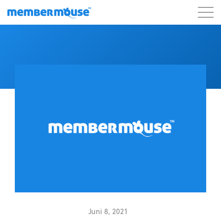
Eigenschaften
Kunden
Preisgestaltung
Blog
Podcast
Kunden-Login
Unterstützung
Los geht's
Juni 8, 2021