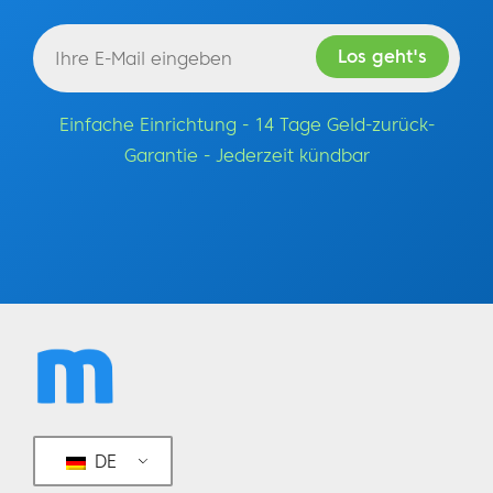
Einfache Einrichtung - 14 Tage Geld-zurück-
Garantie - Jederzeit kündbar
DE