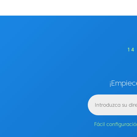
14
¡Empiece
Fácil configuraci