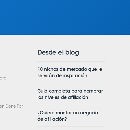
Desde el blog
10 nichos de mercado que le
servirán de inspiración
ara
s
Guía completa para nombrar
los niveles de afiliación
ción Done For
¿Quiere montar un negocio
de afiliación?