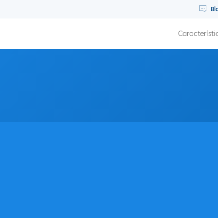
Bl
Característi