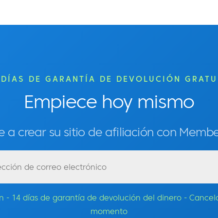
 DÍAS DE GARANTÍA DE DEVOLUCIÓN GRATU
Empiece hoy mismo
 a crear su sitio de afiliación con Mem
ón - 14 días de garantía de devolución del dinero - Cancel
momento