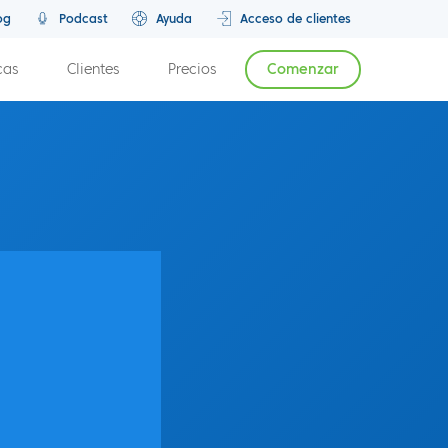
og
Podcast
Ayuda
Acceso de clientes
cas
Clientes
Precios
Comenzar