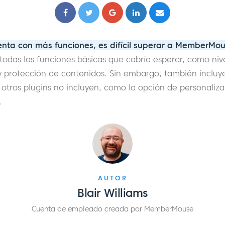
enta con más funciones, es difícil superar a MemberMou
todas las funciones básicas que cabría esperar, como nive
 y protección de contenidos. Sin embargo, también inclu
 otros plugins no incluyen, como la opción de personali
.
AUTOR
Blair Williams
Cuenta de empleado creada por MemberMouse