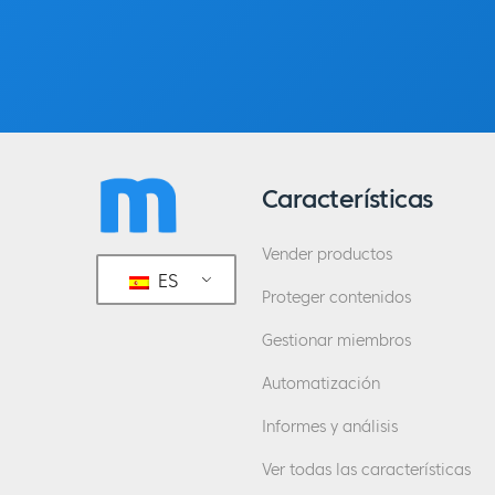
Características
Vender productos
ES
Proteger contenidos
Gestionar miembros
Automatización
Informes y análisis
Ver todas las características