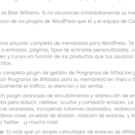
o es Blair Williams. Si no reconoces inmediatamente su n
uno de los plugins de WordPress que él y el equipo de C
 Una solución completa de membresía para WordPress. Te
 a entradas, páginas, tipos de entradas personalizadas, c
es y cursos en función de los productos que tus usuario
ritos.
n completo plugin de gestión de Programas de Afiliación 
r un Programa de Afiliados para su membresía en línea o 
amente el tráfico, la atención y las ventas.
 Un plugin avanzado de encubrimiento y redirección de e
iza para reducir, rastrear, ocultar y compartir enlaces. La
ticas avanzadas, incluyendo informes avanzados, redirecc
bras clave, pruebas de división, rotación de enlaces, y 
 Twitter - ¡y mucho más!
os
: Es más que un simple camuflador de enlaces de afilia