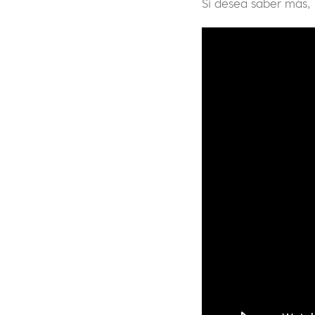
Si desea saber más,