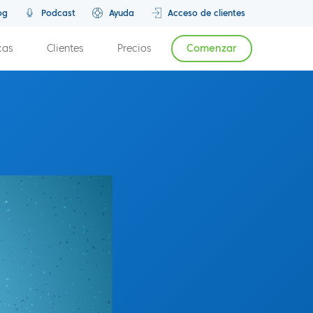
og
Podcast
Ayuda
Acceso de clientes
cas
Clientes
Precios
Comenzar