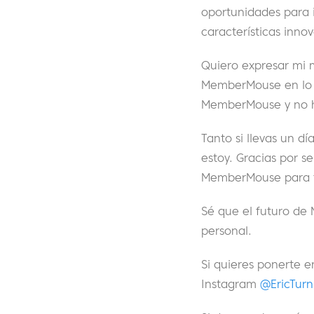
oportunidades para i
características inno
Quiero expresar mi 
MemberMouse en lo q
MemberMouse y no ha
Tanto si llevas un 
estoy. Gracias por se
MemberMouse para fo
Sé que el futuro de 
personal.
Si quieres ponerte 
Instagram
@EricTur