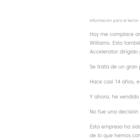
Información para el lector
Hoy me complace anu
Williams. Esto tamb
Accelerator dirigido 
Se trata de un gran
Hace casi 14 años, 
Y ahora, he vendido
No fue una decisión 
Esta empresa ha sido
de lo que hemos co