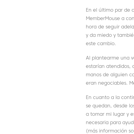
En el último par de
MemberMouse a conti
hora de seguir adel
y da miedo y tambié
este cambio.
Al plantearme una v
estarían atendidos, 
manos de alguien ca
eran negociables. Me
En cuanto a la conti
se quedan, desde los
a tomar mi lugar y e
necesaria para ayud
(más información sob