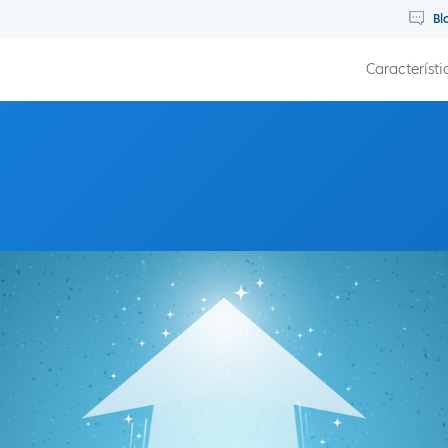
Bl
Característi