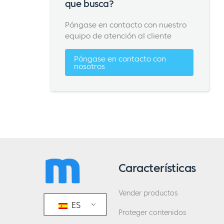
que busca?
Póngase en contacto con nuestro
equipo de atención al cliente
Póngase en contacto con
nosotros
Características
Vender productos
ES
Proteger contenidos