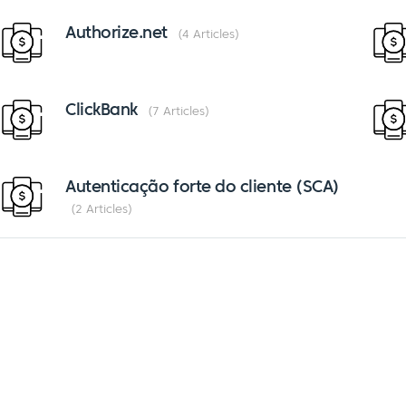
Authorize.net
4 Articles
ClickBank
7 Articles
Autenticação forte do cliente (SCA)
2 Articles