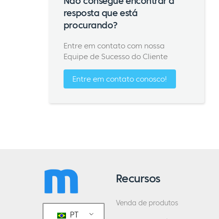
Não consegue encontrar a
resposta que está
procurando?
Entre em contato com nossa
Equipe de Sucesso do Cliente
Entre em contato conosco!
Recursos
Venda de produtos
PT