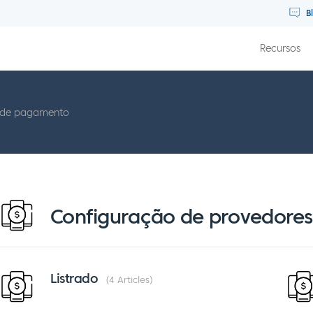
B
Recursos
 de pagamento
Configuração de provedore
Listrado
4 Articles