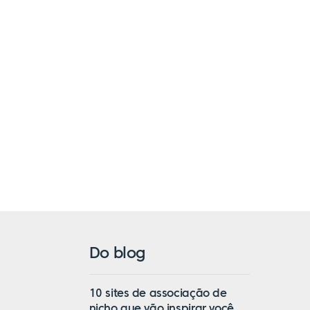
Do blog
10 sites de associação de
nicho que vão inspirar você