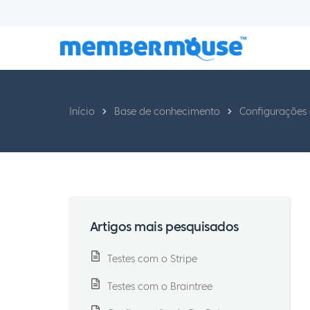
Início
Base de conhecimento
Configurações
Artigos mais pesquisados
Testes com o Stripe
Testes com o Braintree