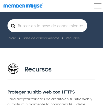
Características
Clientes
Precios
Buscar
Comenzar
Inicio
Base de conocimientos
Recursos
Recursos
Proteger su sitio web con HTTPS
Para aceptar tarjetas de crédito en su sitio web y
cumplir mínimamente la normativa PCI, debe