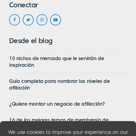
Conectar
Desde el blog
10 nichos de mercado que le servirán de
inspiración
Guía completa para nombrar los niveles de
afiliación
¿Quiere montar un negocio de afiliación?
16 de los mejores temas de membresía de
WordPress en 2023