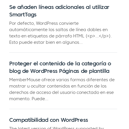
Se añaden líneas adicionales al utilizar
SmartTags
Por defecto, WordPress convierte
automáticamente los saltos de línea dobles en
texto en etiquetas de párrafo HTML (<p>...</p>).
Esto puede estar bien en algunos...
Proteger el contenido de la categoría o
blog de WordPress Páginas de plantilla
MemberMouse ofrece varias formas diferentes de
mostrar u ocultar contenidos en función de los
derechos de acceso del usuario conectado en ese
momento. Puede...
Compatibilidad con WordPress
The latest version of WordPress supported by