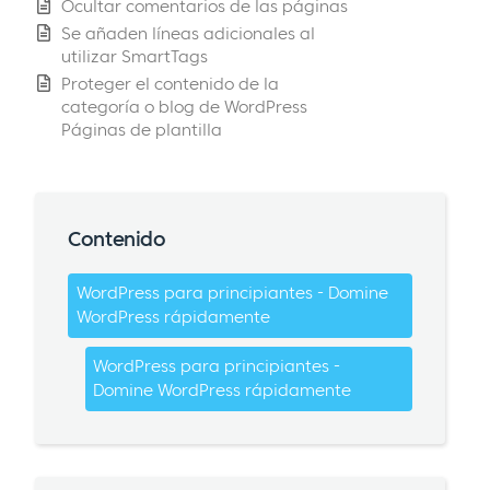
Ocultar comentarios de las páginas
Se añaden líneas adicionales al
utilizar SmartTags
Proteger el contenido de la
categoría o blog de WordPress
Páginas de plantilla
Contenido
WordPress para principiantes - Domine
WordPress rápidamente
WordPress para principiantes -
Domine WordPress rápidamente