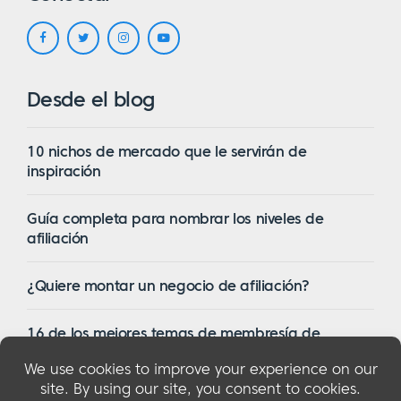
Desde el blog
10 nichos de mercado que le servirán de
inspiración
Guía completa para nombrar los niveles de
afiliación
¿Quiere montar un negocio de afiliación?
16 de los mejores temas de membresía de
WordPress en 2023