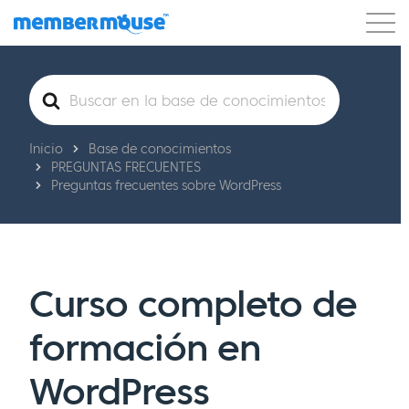
Características
Clientes
Precios
Buscar
Comenzar
Inicio
Base de conocimientos
PREGUNTAS FRECUENTES
Preguntas frecuentes sobre WordPress
Curso completo de
formación en
WordPress