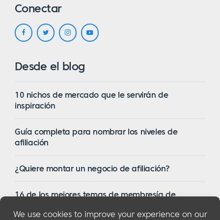
Conectar
Desde el blog
10 nichos de mercado que le servirán de
inspiración
Guía completa para nombrar los niveles de
afiliación
¿Quiere montar un negocio de afiliación?
16 de los mejores temas de membresía de
WordPress en 2023