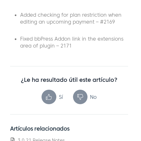
Added checking for plan restriction when
editing an upcoming payment – #2169
Fixed bbPress Addon link in the extensions
area of plugin – 2171
¿Le ha resultado útil este artículo?
Sí
No
Artículos relacionados
3.0.21 Release Notes