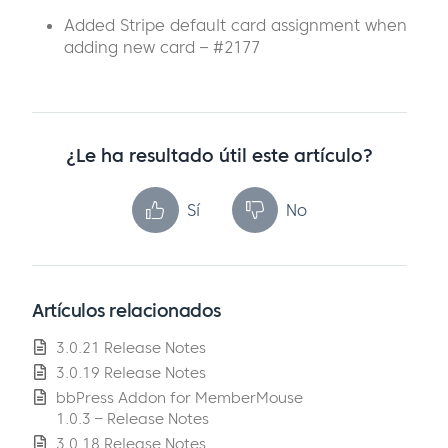
Added Stripe default card assignment when
adding new card – #2177
¿Le ha resultado útil este artículo?
Sí
No
Artículos relacionados
3.0.21 Release Notes
3.0.19 Release Notes
bbPress Addon for MemberMouse
1.0.3 – Release Notes
3.0.18 Release Notes