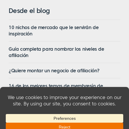
Desde el blog
10 nichos de mercado que le servirán de
inspiración
Guía completa para nombrar los niveles de
afiliación
¿Quiere montar un negocio de afiliación?
16 de los mejores temas de membresía de
WordPress en 2023
© 2026 MemberMouse, LLC
Política de privacidad
|
Reembolsos
|
Condiciones generales
|
Divulgación de la