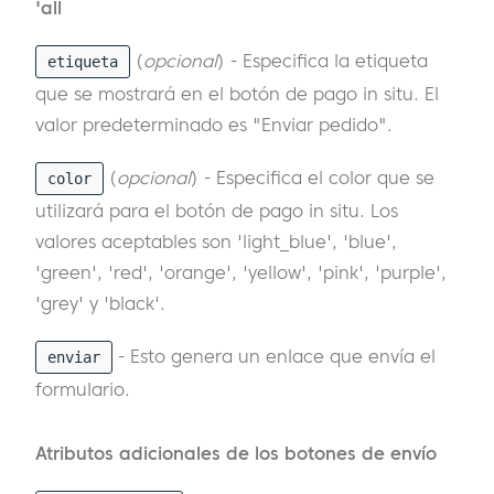
'all
(
opcional
) - Especifica la etiqueta
etiqueta
que se mostrará en el botón de pago in situ. El
valor predeterminado es "Enviar pedido".
(
opcional
) - Especifica el color que se
color
utilizará para el botón de pago in situ. Los
valores aceptables son 'light_blue', 'blue',
'green', 'red', 'orange', 'yellow', 'pink', 'purple',
'grey' y 'black'.
- Esto genera un enlace que envía el
enviar
formulario.
Atributos adicionales de los botones de envío