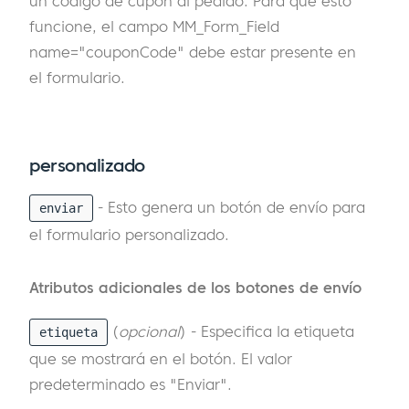
un código de cupón al pedido. Para que esto
funcione, el campo MM_Form_Field
name="couponCode" debe estar presente en
el formulario.
personalizado
- Esto genera un botón de envío para
enviar
el formulario personalizado.
Atributos adicionales de los botones de envío
(
opcional
) - Especifica la etiqueta
etiqueta
que se mostrará en el botón. El valor
predeterminado es "Enviar".