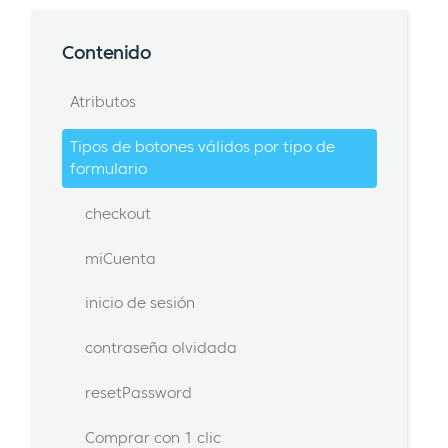
Contenido
Atributos
Tipos de botones válidos por tipo de
formulario
checkout
miCuenta
inicio de sesión
contraseña olvidada
resetPassword
Comprar con 1 clic