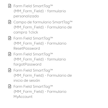
Form Field SmartTag™
(MM_Form_Field) - formulario
personalizado
Campo de formulario SmartTag™
(MM_Form_Field) - Formulario de
compra 1click
Form Field SmartTag™
(MM_Form_Field) - Formulario
ResetPassword
Form Field SmartTag™
(MM_Form_Field) - formulario
forgotPassword
Form Field SmartTag™
(MM_Form_Field) - Formulario de
inicio de sesión
Form Field SmartTag™
(MM_Form_Field) - Formulario
MyAccount