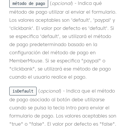
(
opcional
) - Indica qué
método de pago
método de pago utilizar al enviar el formulario.
Los valores aceptables son 'default', 'paypal' y
'clickbank'. El valor por defecto es 'default'. Si
se especifica 'default', se utilizará el método
de pago predeterminado basado en la
configuración del método de pago en
MemberMouse. Si se especifica "paypal" o
"clickbank", se utilizará ese método de pago
cuando el usuario realice el pago.
(
opcional
) - Indica que el método
isDefault
de pago asociado al botón debe utilizarse
cuando se pulsa la tecla Intro para enviar el
formulario de pago. Los valores aceptables son
"true" o "false". El valor por defecto es "false".