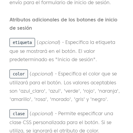
envío para el formulario de inicio de sesión.
Atributos adicionales de los botones de inicio
de sesión
(
opcional
) - Especifica la etiqueta
etiqueta
que se mostrará en el botón. El valor
predeterminado es "Inicio de sesión".
(
opcional
) - Especifica el color que se
color
utilizará para el botón. Los valores aceptables
son 'azul_claro', 'azul', 'verde', 'rojo', 'naranja',
'amarillo', 'rosa', 'morado', 'gris' y 'negro'.
(
opcional
) - Permite especificar una
clase
clase CSS personalizada para el botón. Si se
utiliza, se ignorará el atributo de color.