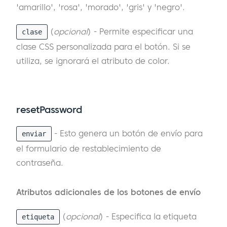
'amarillo', 'rosa', 'morado', 'gris' y 'negro'.
(
opcional
) - Permite especificar una
clase
clase CSS personalizada para el botón. Si se
utiliza, se ignorará el atributo de color.
resetPassword
- Esto genera un botón de envío para
enviar
el formulario de restablecimiento de
contraseña.
Atributos adicionales de los botones de envío
(
opcional
) - Especifica la etiqueta
etiqueta