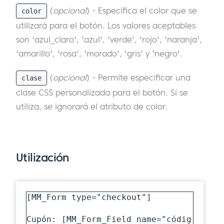
(
opcional
) - Especifica el color que se
color
utilizará para el botón. Los valores aceptables
son 'azul_claro', 'azul', 'verde', 'rojo', 'naranja',
'amarillo', 'rosa', 'morado', 'gris' y 'negro'.
(
opcional
) - Permite especificar una
clase
clase CSS personalizada para el botón. Si se
utiliza, se ignorará el atributo de color.
Utilización
[MM_Form type="checkout"]

Cupón: [MM_Form_Field name="códig