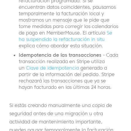
refacturación programada. Si se
encuentran datos coincidentes, pausamos
temporalmente la facturación local y
mostramos un mensaje que le pide que
tome medidas para corregir los calendarios
de pago en MemberMouse. El artículo
Se
ha suspendido la refacturación in situ
explica cómo abordar esta situación.
Idempotencia de las transacciones
- Cada
transacción realizada en Stripe utiliza
un
Clave de idempotencia
generado a
partir de la información del pedido. Stripe
rechazará las transacciones que ya se
hayan facturado en las últimas 24 horas.
Si estás creando manualmente una copia de
seguridad antes de una migración u otra
actividad de mantenimiento importante,
puedes pausar temporalmente la facturación