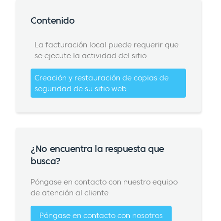
Contenido
La facturación local puede requerir que
se ejecute la actividad del sitio
Creación y restauración de copias de
seguridad de su sitio web
¿No encuentra la respuesta que
busca?
Póngase en contacto con nuestro equipo
de atención al cliente
Póngase en contacto con nosotros