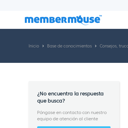
Inicio
Base de conocimientos
Consejos, truc
¿No encuentra la respuesta
que busca?
Póngase en contacto con nuestro
equipo de atención al cliente