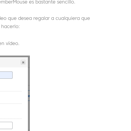
emberMouse es bastante sencillo.
deo que desea regalar a cualquiera que
 hacerlo:
en vídeo.