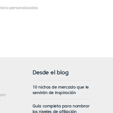
lario personalizados
Desde el blog
10 nichos de mercado que le
servirán de inspiración
ara
s
Guía completa para nombrar
los niveles de afiliación