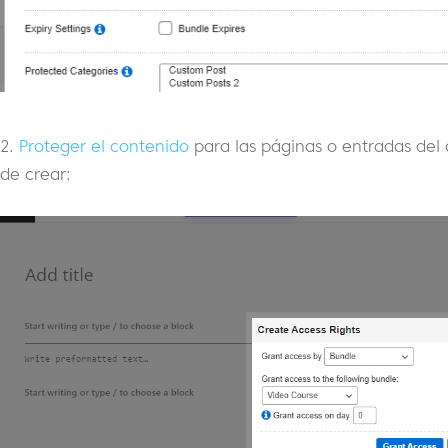
2.
Proteger el contenido
para las páginas o entradas del
de crear: