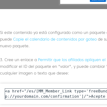
Si este contenido ya está configurado como un paquete
puede
Copie el calendario de contenidos por goteo
de su
nuevo paquete.
3. Cree un enlace a
Permitir que los afiliados apliquen e
modificar el ID del paquete en "valor", y puede cambiar 
cualquier imagen o texto que desee:
<a href="/es/[MM_Member_Link type='freeBun
p://yourdomain.com/confirmation']/">Acepte