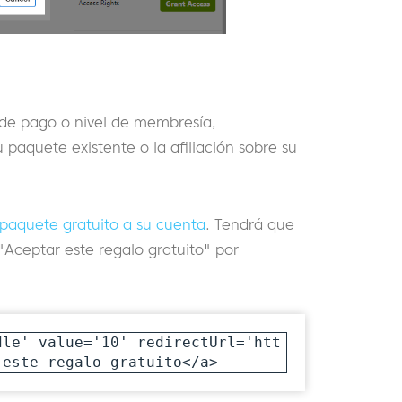
 de pago o nivel de membresía,
 paquete existente o la afiliación sobre su
l paquete gratuito a su cuenta
. Tendrá que
"Aceptar este regalo gratuito" por
dle' value='10' redirectUrl='htt
 este regalo gratuito</a> 