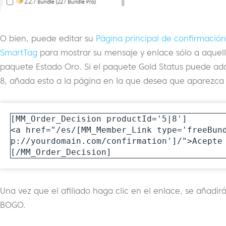
O bien, puede editar su
Página principal de confirmación
SmartTag
para mostrar su mensaje y enlace sólo a aquel
paquete Estado Oro. Si el paquete Gold Status puede adqu
8, añada esto a la página en la que desea que aparezca 
[MM_Order_Decision productId='5|8']

<a href="/es/[MM_Member_Link type='freeBun
p://yourdomain.com/confirmation']/">Acepte 
[/MM_Order_Decision]
Una vez que el afiliado haga clic en el enlace, se añadi
BOGO.