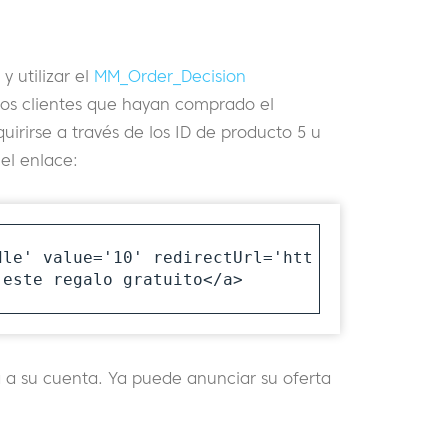
y utilizar el
MM_Order_Decision
los clientes que hayan comprado el
irirse a través de los ID de producto 5 u
el enlace:
dle' value='10' redirectUrl='htt
este regalo gratuito</a>

rá a su cuenta. Ya puede anunciar su oferta