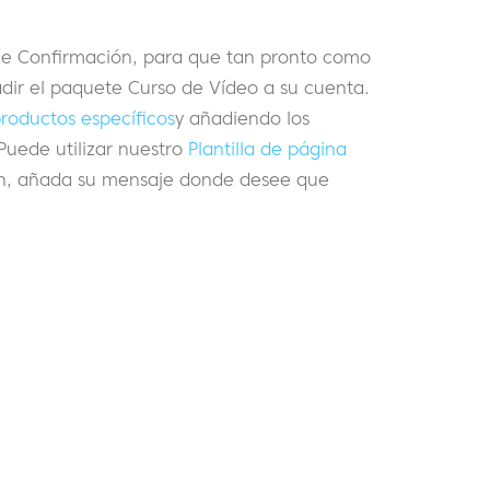
 de Confirmación, para que tan pronto como
dir el paquete Curso de Vídeo a su cuenta.
roductos específicos
y añadiendo los
Puede utilizar nuestro
Plantilla de página
ón, añada su mensaje donde desee que