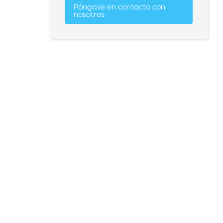
Póngase en contacto con
nosotros