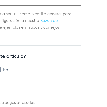
ía ser útil como plantilla general para
nfiguración a nuestro
Buzón de
de ejemplos en Trucos y consejos.
te artículo?
No
n de pagos atrasados