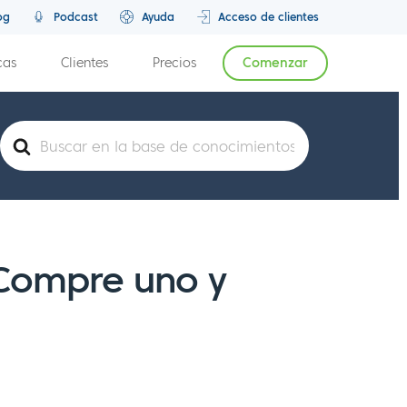
og
Podcast
Ayuda
Acceso de clientes
cas
Clientes
Precios
Comenzar
Buscar
Compre uno y