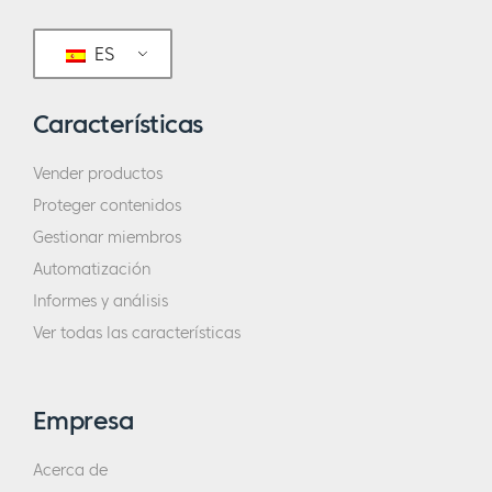
ES
Características
Vender productos
Proteger contenidos
Gestionar miembros
Automatización
Informes y análisis
Ver todas las características
Empresa
Acerca de