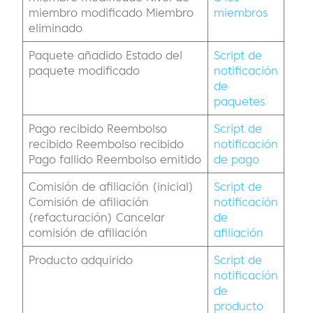
miembro modificado Miembro
miembros
eliminado
Paquete añadido Estado del
Script de
paquete modificado
notificación
de
paquetes
Pago recibido Reembolso
Script de
recibido Reembolso recibido
notificación
Pago fallido Reembolso emitido
de pago
Comisión de afiliación (inicial)
Script de
Comisión de afiliación
notificación
(refacturación) Cancelar
de
comisión de afiliación
afiliación
Producto adquirido
Script de
notificación
de
producto