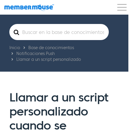
Características
Clientes
Precios
Comenzar
Buscar
Inicio
Base de conocimientos
Notificaciones Push
Llamar a un script personalizado
Llamar a un script
personalizado
cuando se