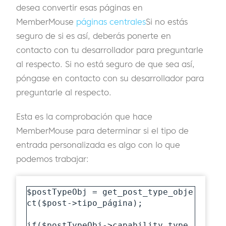
desea convertir esas páginas en
MemberMouse
páginas centrales
Si no estás
seguro de si es así, deberás ponerte en
contacto con tu desarrollador para preguntarle
al respecto. Si no está seguro de que sea así,
póngase en contacto con su desarrollador para
preguntarle al respecto.
Esta es la comprobación que hace
MemberMouse para determinar si el tipo de
entrada personalizada es algo con lo que
podemos trabajar:
$postTypeObj = get_post_type_obje
ct($post->tipo_página);

if($postTypeObj->capability_type 