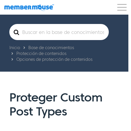
Características
Clientes
Precios
Buscar
Comenzar
Inicio
Base de conocimientos
Protección de contenidos
Opciones de protección de contenidos
Proteger Custom
Post Types