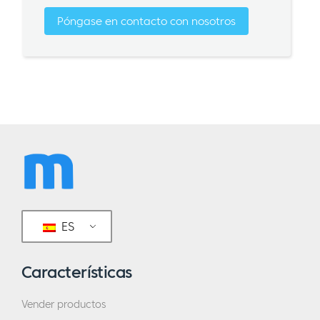
Póngase en contacto con nosotros
ES
Características
Vender productos