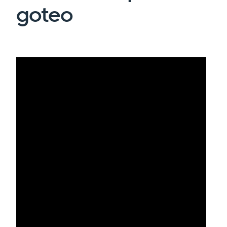
goteo