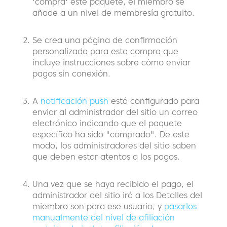
'compra' este paquete, el miembro se
añade a un nivel de membresía gratuito.
Se crea una página de confirmación
personalizada para esta compra que
incluye instrucciones sobre cómo enviar
pagos sin conexión.
A
notificación push
está configurado para
enviar al administrador del sitio un correo
electrónico indicando que el paquete
específico ha sido "comprado". De este
modo, los administradores del sitio saben
que deben estar atentos a los pagos.
Una vez que se haya recibido el pago, el
administrador del sitio irá a los Detalles del
miembro son para ese usuario, y
pasarlos
manualmente del nivel de afiliación