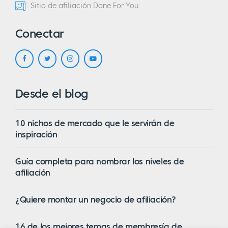
Sitio de afiliación Done For You
Conectar
Desde el blog
10 nichos de mercado que le servirán de
inspiración
Guía completa para nombrar los niveles de
afiliación
¿Quiere montar un negocio de afiliación?
16 de los mejores temas de membresía de