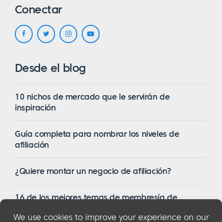
Conectar
Desde el blog
10 nichos de mercado que le servirán de
inspiración
Guía completa para nombrar los niveles de
afiliación
¿Quiere montar un negocio de afiliación?
16 de los mejores temas de membresía de
WordPress en 2023