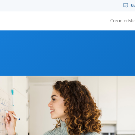
Bl
Característi