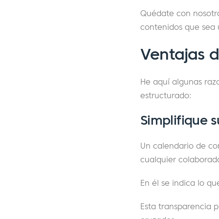
Quédate con nosotro
contenidos que sea ú
Ventajas d
He aquí algunas razo
estructurado:
Simplifique 
Un calendario de co
cualquier colaborad
En él se indica lo q
Esta transparencia p