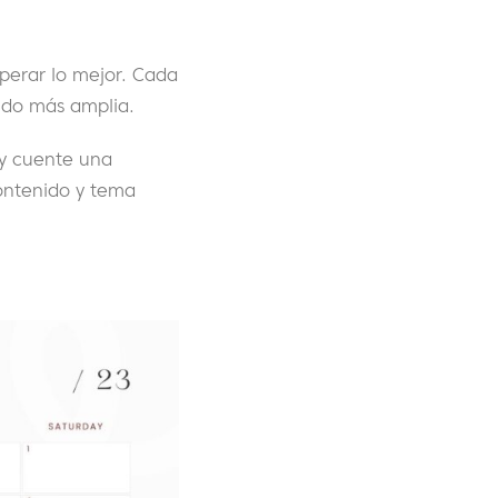
sperar lo mejor. Cada
nido más amplia.
 y cuente una
ontenido y tema