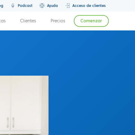
og
Podcast
Ayuda
Acceso de clientes
cas
Clientes
Precios
Comenzar