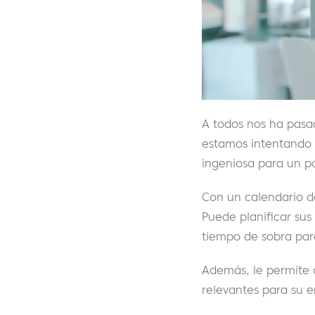
A todos nos ha pasad
estamos intentando 
ingeniosa para un po
Con un calendario de
Puede planificar sus
tiempo de sobra para
Además, le permite c
relevantes para su e