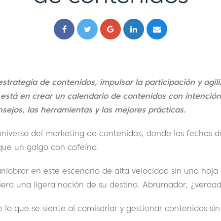
strategia de contenidos, impulsar la participación y agil
 está en crear un calendario de contenidos con intención
sejos, las herramientas y las mejores prácticas.
universo del marketing de contenidos, donde las fechas 
que un galgo con cafeína.
iobrar en este escenario de alta velocidad sin una hoja 
uiera una ligera noción de su destino. Abrumador, ¿verda
 lo que se siente al comisariar y gestionar contenidos si