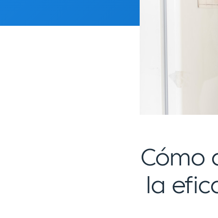
Cómo a
la efi