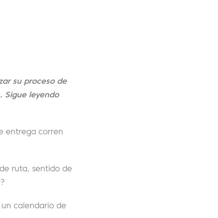
izar su proceso de
. Sigue leyendo
de entrega corren
de ruta, sentido de
d?
n un calendario de