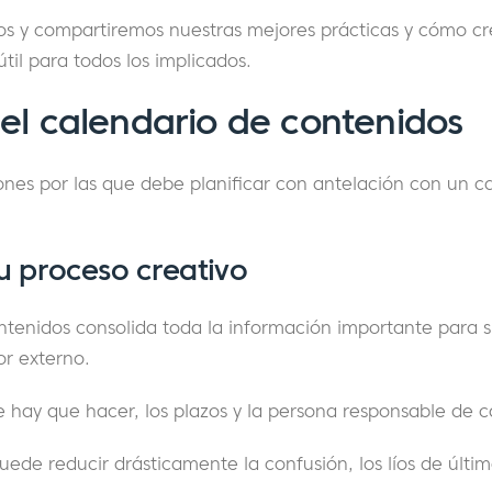
s y compartiremos nuestras mejores prácticas y cómo cr
til para todos los implicados.
el calendario de contenidos
nes por las que debe planificar con antelación con un c
su proceso creativo
ntenidos consolida toda la información importante para s
or externo.
ue hay que hacer, los plazos y la persona responsable de 
uede reducir drásticamente la confusión, los líos de últim