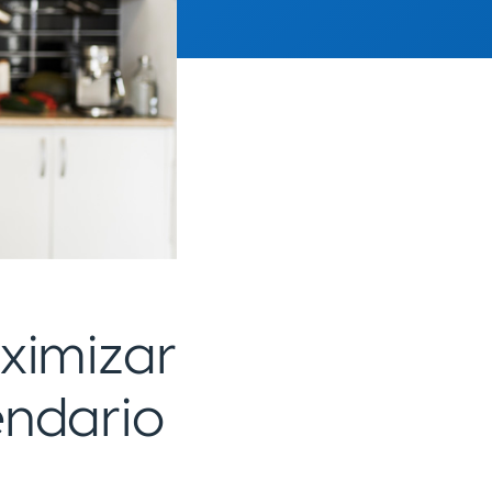
ximizar
endario