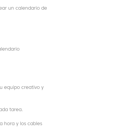
ear un calendario de
alendario
u equipo creativo y
cada tarea.
a hora y los cables