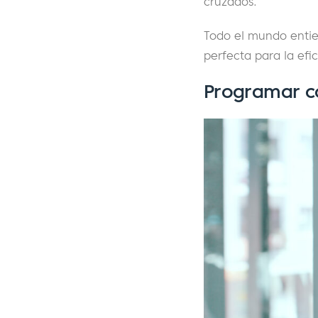
cruzados.
Todo el mundo entie
perfecta para la efic
Programar co