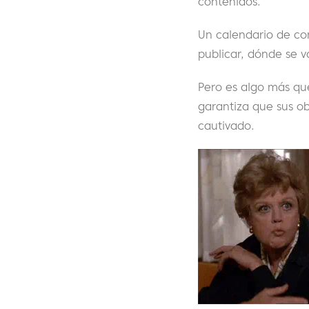
contenidos.
Un calendario de con
publicar, dónde se v
Pero es algo más que
garantiza que sus o
cautivado.