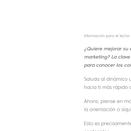
Información para el lector
¿Quiere mejorar su e
marketing? La clave
para conocer los con
Saluda al dinámico 
hacia ti más rápido 
Ahora, piense en man
la orientación o siq
Esto es precisamente