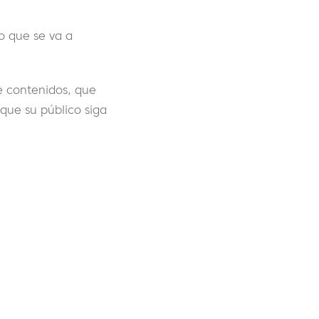
lo que se va a
de contenidos, que
que su público siga