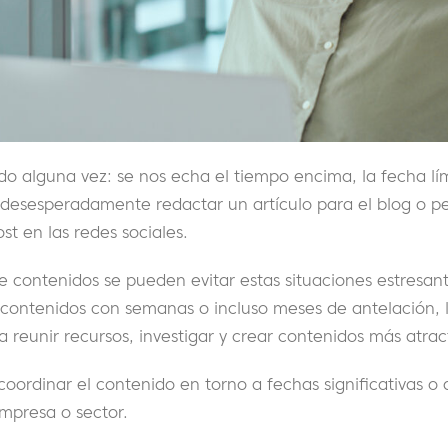
o alguna vez: se nos echa el tiempo encima, la fecha lí
desesperadamente redactar un artículo para el blog o p
st en las redes sociales.
 contenidos se pueden evitar estas situaciones estresant
 contenidos con semanas o incluso meses de antelación, 
 reunir recursos, investigar y crear contenidos más atract
oordinar el contenido en torno a fechas significativas o
mpresa o sector.