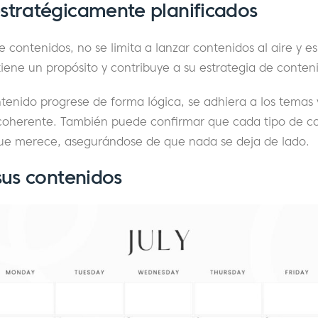
stratégicamente planificados
 contenidos, no se limita a lanzar contenidos al aire y e
iene un propósito y contribuye a su estrategia de conte
ntenido progrese de forma lógica, se adhiera a los temas
coherente. También puede confirmar que cada tipo de c
que merece, asegurándose de que nada se deja de lado.
sus contenidos