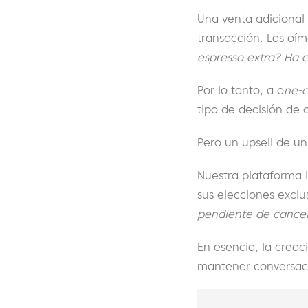
Una venta adicional 
transacción. Las oím
espresso extra? Ha 
Por lo tanto, a o
ne
-c
tipo de decisión de 
Pero un upsell de un
Nuestra plataforma l
sus elecciones exclus
pendiente de cancel
En esencia, la crea
mantener conversacio