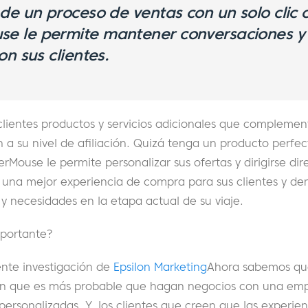
de un proceso de ventas con un solo clic 
 le permite mantener conversaciones y 
on sus clientes.
clientes productos y servicios adicionales que complemen
 a su nivel de afiliación. Quizá tenga un producto perfe
rMouse le permite personalizar sus ofertas y dirigirse di
 una mejor experiencia de compra para sus clientes y d
y necesidades en la etapa actual de su viaje.
mportante?
ente investigación de
Epsilon Marketing
Ahora sabemos qu
n que es más probable que hagan negocios con una empr
personalizadas. Y, los clientes que creen que las experie