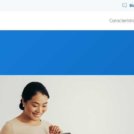
Bl
Característi