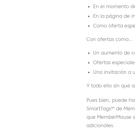
En el momento de l
En la página de i
Como oferta espe
Con ofertas como...
Un aumento de c
Ofertas especiale
Una invitación a 
Y todo ello sin que s
Pues bien, puede hac
SmartTags™ de Memb
que MemberMouse se 
adicionales.