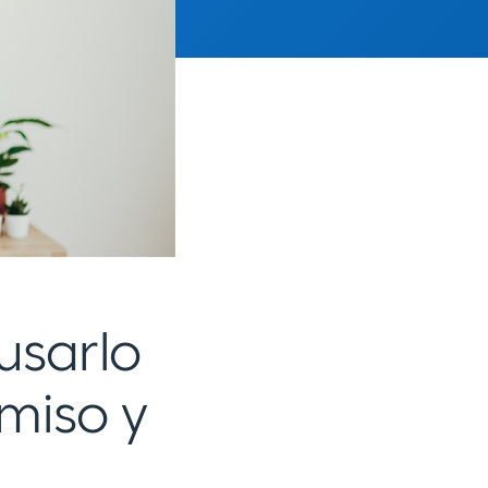
usarlo
miso y