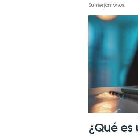
Sumerjámonos.
¿Qué es 