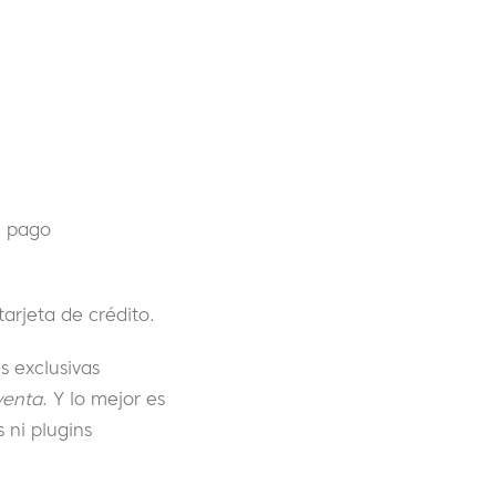
e pago
tarjeta de crédito.
s exclusivas
venta
. Y lo mejor es
ni plugins