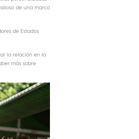
 valioso de una marca
ores de Estados
ar la relación en la
saber más sobre