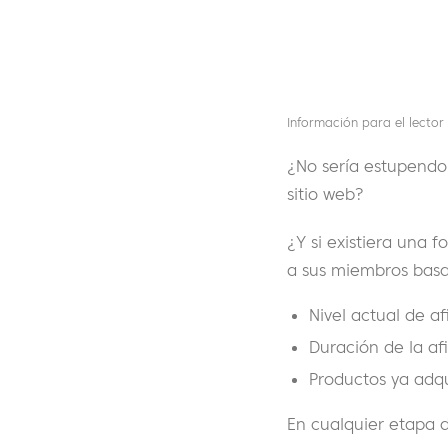
Información para el lector
¿No sería estupendo
sitio web?
¿Y si existiera una 
a sus miembros basa
Nivel actual de af
Duración de la afi
Productos ya adqu
En cualquier etapa de