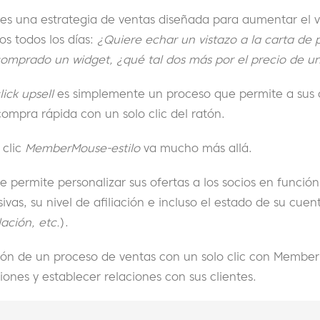
es una estrategia de ventas diseñada para aumentar el v
os todos los días:
¿Quiere echar un vistazo a la carta de 
comprado un widget, ¿qué tal dos más por el precio de 
lick upsell
es simplemente un proceso que permite a sus c
compra rápida con un solo clic del ratón.
 clic
MemberMouse-estilo
va mucho más allá.
e permite personalizar sus ofertas a los socios en funci
ivas, su nivel de afiliación e incluso el estado de su cuen
ación, etc.
).
ción de un proceso de ventas con un solo clic con Membe
nes y establecer relaciones con sus clientes.