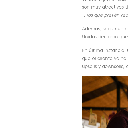
son muy atractivas t
-.
los que prevén re
Además, según un e
Unidos declaran que
En última instancia, 
que el cliente ya ha
upsells y downsells,