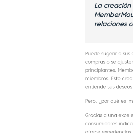
La creación 
MemberMouse
relaciones c
Puede sugerir a sus 
compras o se ajusten
principiantes. Membe
miembros. Esto crea
entiende sus deseos 
Pero, ¿por qué es i
Gracias a una excel
consumidores indica
ofrece experiencias 