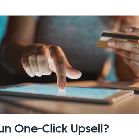
un One-Click Upsell?