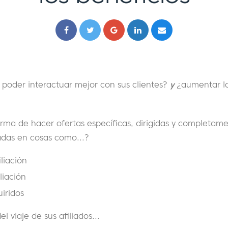
 poder interactuar mejor con sus clientes?
y
¿aumentar la
forma de hacer ofertas específicas, dirigidas y completam
das en cosas como...?
iliación
liación
iridos
l viaje de sus afiliados...