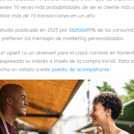
ienen 10 veces más probabilidades de ser el cliente más
alizar más de 15 transacciones en un año
.
studio publicado en 2023 por
Statista
90% de los consumid
 prefieren los mensajes de marketing personalizados.
un upsell (
o un downsell para el caso
) consiste en foment
 expresado su interés a través de la compra inicial. Para 
 echa un vistazo a este
puesto de acompañante
.