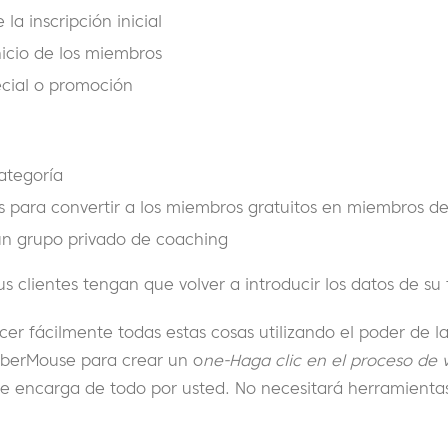
a inscripción inicial
nicio de los miembros
cial o promoción
ategoría
s para convertir a los miembros gratuitos en miembros d
un grupo privado de coaching
us clientes tengan que volver a introducir los datos de su 
er fácilmente todas estas cosas utilizando el poder de la
erMouse para crear un o
ne
-Haga clic en el proceso de 
encarga de todo por usted. No necesitará herramientas 