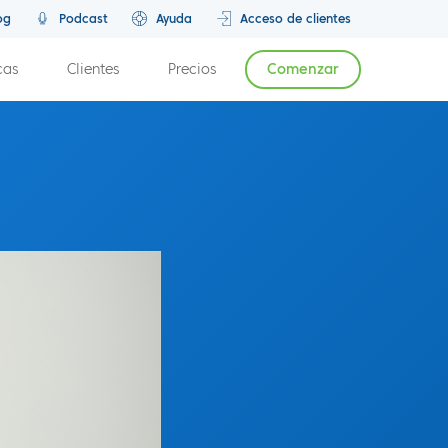
og
Podcast
Ayuda
Acceso de clientes
cas
Clientes
Precios
Comenzar