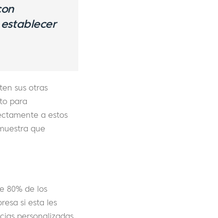
con
establecer
ten sus otras
cto para
rectamente a estos
emuestra que
e 80% de los
esa si esta les
ncias personalizadas