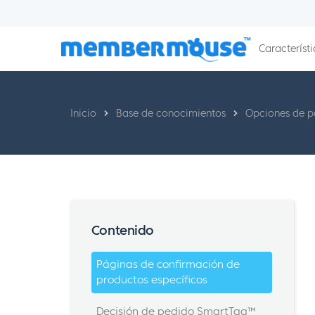
Característi
Inicio
Base de conocimientos
Opciones de 
Contenido
Páginas de confirmación de
productos específicos
Decisión de pedido SmartTag™