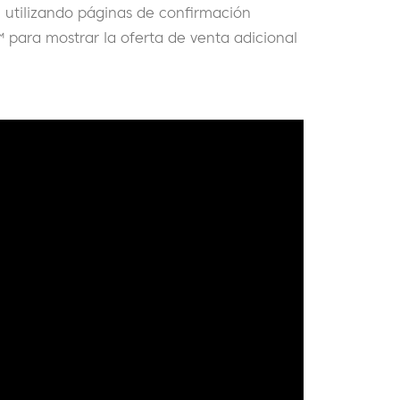
utilizando páginas de confirmación
 para mostrar la oferta de venta adicional