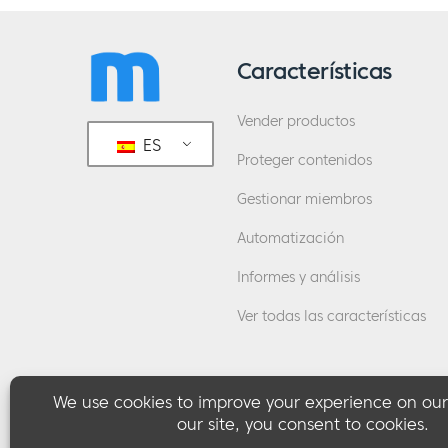
Características
Vender productos
ES
Proteger contenidos
Gestionar miembros
Automatización
Informes y análisis
Ver todas las características