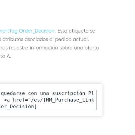
martTag Order_Decision
. Esta etiqueta se
s atributos asociados al pedido actual.
os muestre información sobre una oferta
to A.
 quedarse con una suscripción Pl
 <a href="/es/[MM_Purchase_Link 
der_Decision]