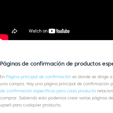
Páginas de confirmación de productos espe
En
Página principal de confirmación
es donde se dirige a
una compra. Hay una página principal de confirmación 
de confirmación específicas para cada producto
relacion
comprar. Sabiendo esto podemos crear varias páginas de
upsell para cualquier producto.