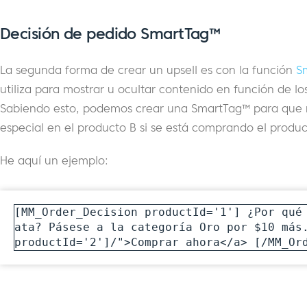
Decisión de pedido SmartTag™
La segunda forma de crear un upsell es con la función
S
utiliza para mostrar u ocultar contenido en función de lo
Sabiendo esto, podemos crear una SmartTag™ para que n
especial en el producto B si se está comprando el produc
He aquí un ejemplo:
[MM_Order_Decision productId='1'] ¿Por qué
ata? Pásese a la categoría Oro por $10 más.
productId='2']/">Comprar ahora</a> [/MM_Or