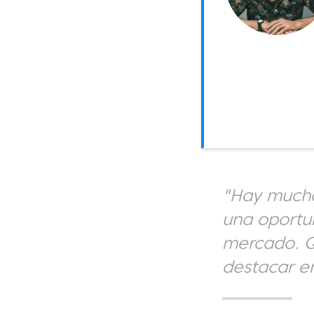
"Hay mucho 
una oportun
mercado. Q
destacar en