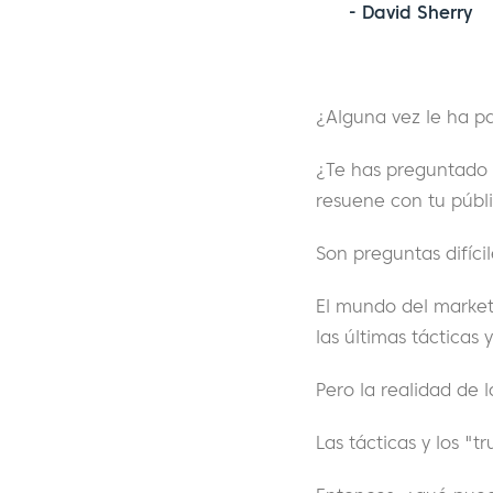
- David Sherry
¿Alguna vez le ha p
¿Te has preguntado 
resuene con tu públ
Son preguntas difícil
El mundo del marketi
las últimas tácticas
Pero la realidad de l
Las tácticas y los "