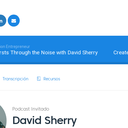
ion Entrepreneur
s Through the Noise with David Sherry
Create a 
Transcripción
Recursos
Podcast Invitado
David Sherry