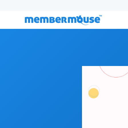
Episodio 118:
Crear un negocio que irrumpa entre e