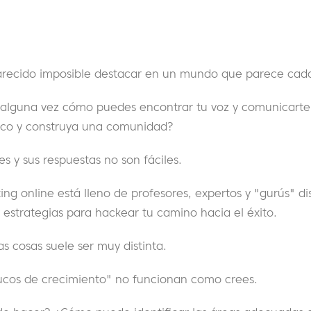
arecido imposible destacar en un mundo que parece cad
alguna vez cómo puedes encontrar tu voz y comunicart
ico y construya una comunidad?
es y sus respuestas no son fáciles.
ng online está lleno de profesores, expertos y "gurús" d
 y estrategias para hackear tu camino hacia el éxito.
as cosas suele ser muy distinta.
trucos de crecimiento" no funcionan como crees.