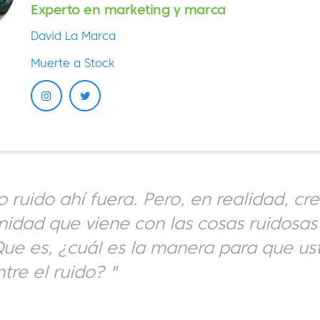
Experto en marketing y marca
David La Marca
Muerte a Stock
ruido ahí fuera. Pero, en realidad, cr
idad que viene con las cosas ruidosas
ue es, ¿cuál es la manera para que u
tre el ruido? "