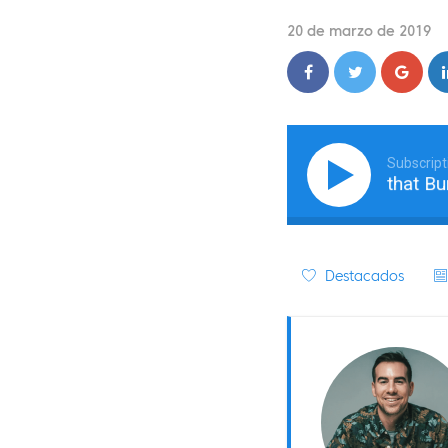
20 de marzo de 2019
Subscript
Create a Business that Burst
Destacados