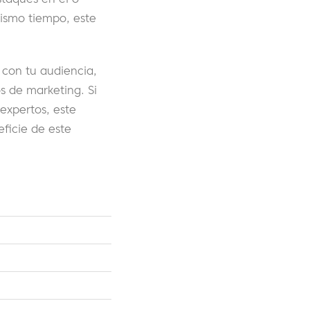
mismo tiempo, este
con tu audiencia,
s de marketing. Si
expertos, este
eficie de este