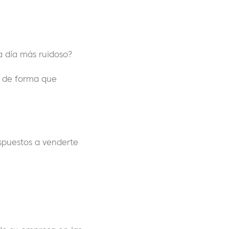
a día más ruidoso?
e de forma que
ispuestos a venderte