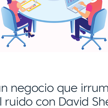
un negocio que irru
l ruido con David Sh