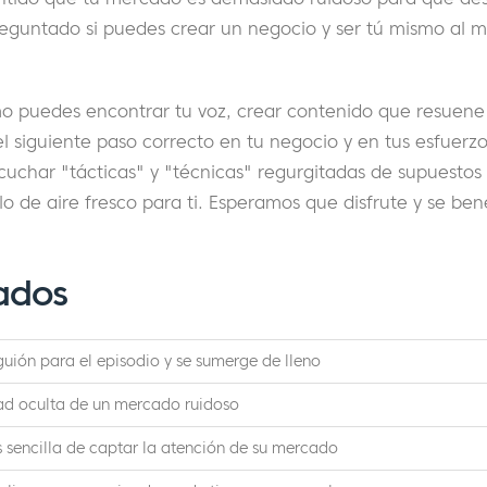
reguntado si puedes crear un negocio y ser tú mismo al 
 puedes encontrar tu voz, crear contenido que resuene 
el siguiente paso correcto en tu negocio y en tus esfuerzo
uchar "tácticas" y "técnicas" regurgitadas de supuestos 
lo de aire fresco para ti. Esperamos que disfrute y se ben
ados
 guión para el episodio y se sumerge de lleno
ad oculta de un mercado ruidoso
 sencilla de captar la atención de su mercado