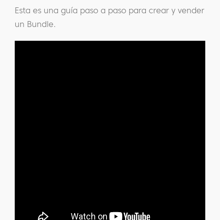
Esta es una guía paso a paso para crear y vender
un Bundle.