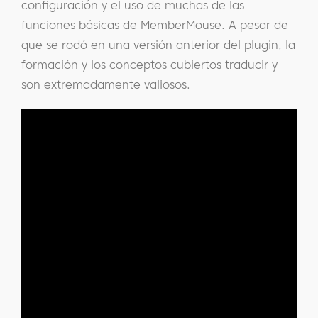
configuración y el uso de muchas de las
funciones básicas de MemberMouse. A pesar de
que se rodó en una versión anterior del plugin, la
formación y los conceptos cubiertos traducir y
son extremadamente valiosos.