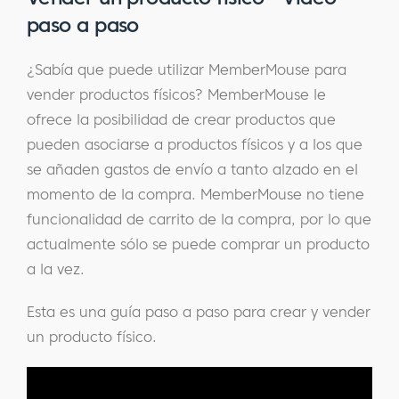
paso a paso
¿Sabía que puede utilizar MemberMouse para
vender productos físicos? MemberMouse le
ofrece la posibilidad de crear productos que
pueden asociarse a productos físicos y a los que
se añaden gastos de envío a tanto alzado en el
momento de la compra. MemberMouse no tiene
funcionalidad de carrito de la compra, por lo que
actualmente sólo se puede comprar un producto
a la vez.
Esta es una guía paso a paso para crear y vender
un producto físico.