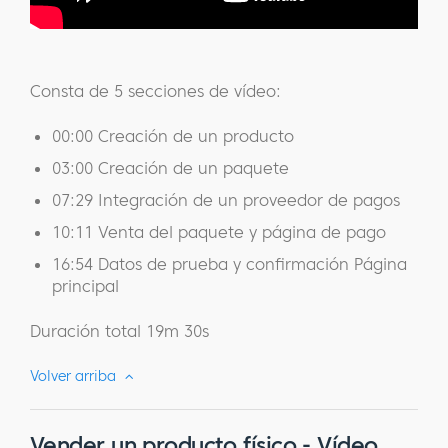
Consta de 5 secciones de vídeo:
00:00 Creación de un producto
03:00 Creación de un paquete
07:29 Integración de un proveedor de pagos
10:11 Venta del paquete y página de pago
16:54 Datos de prueba y confirmación Página
principal
Duración total 19m 30s
Volver arriba
Vender un producto físico - Vídeo