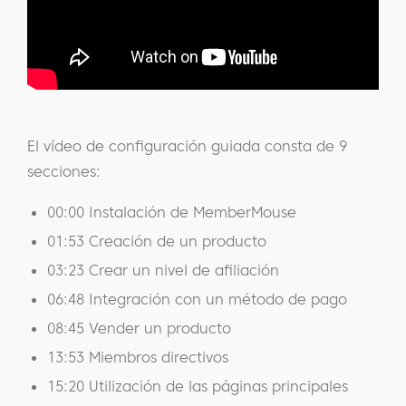
El vídeo de configuración guiada consta de 9
secciones:
00:00 Instalación de MemberMouse
01:53 Creación de un producto
03:23 Crear un nivel de afiliación
06:48 Integración con un método de pago
08:45 Vender un producto
13:53 Miembros directivos
15:20 Utilización de las páginas principales