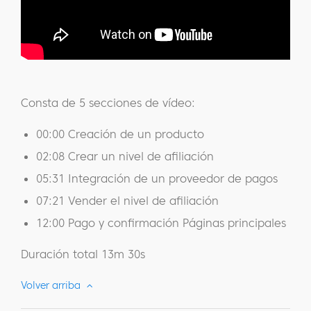
Consta de 5 secciones de vídeo:
00:00 Creación de un producto
02:08 Crear un nivel de afiliación
05:31 Integración de un proveedor de pagos
07:21 Vender el nivel de afiliación
12:00 Pago y confirmación Páginas principales
Duración total 13m 30s
Volver arriba