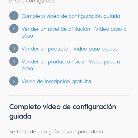
el sitio configurado.
Completo vídeo de configuración guiada
1
Vender un nivel de afiliación - Vídeo paso a
2
paso
Vender un paquete - Vídeo paso a paso
3
Vender un producto físico - Vídeo paso a
4
paso
Vídeo de inscripción gratuita
5
Completo vídeo de configuración
guiada
Se trata de una guía paso a paso de la