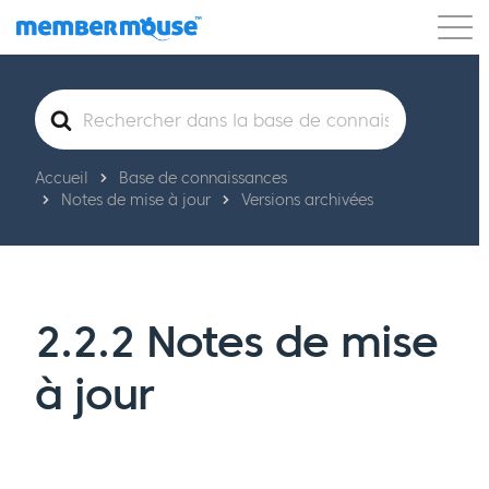
Caractéristiques
Clients
Tarification
Rechercher
Commencer
Accueil
Base de connaissances
Notes de mise à jour
Versions archivées
2.2.2 Notes de mise
à jour