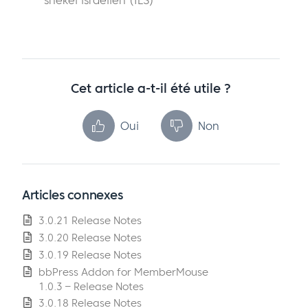
shekel israélien (ILS)
Cet article a-t-il été utile ?
Oui
Non
Articles connexes
3.0.21 Release Notes
3.0.20 Release Notes
3.0.19 Release Notes
bbPress Addon for MemberMouse
1.0.3 – Release Notes
3.0.18 Release Notes