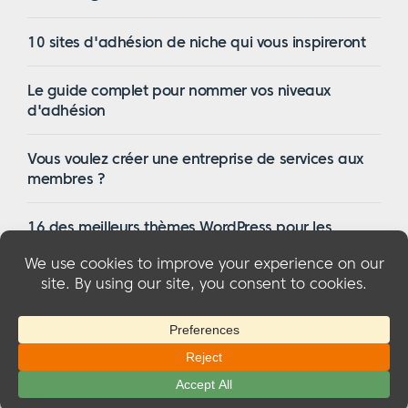
10 sites d'adhésion de niche qui vous inspireront
Le guide complet pour nommer vos niveaux
d'adhésion
Vous voulez créer une entreprise de services aux
membres ?
16 des meilleurs thèmes WordPress pour les
membres en 2023
© 2026 MemberMouse, LLC
Politique de confidentialité
|
Remboursements
|
Conditions générales d'utilisation
|
Divulgation de la FTC