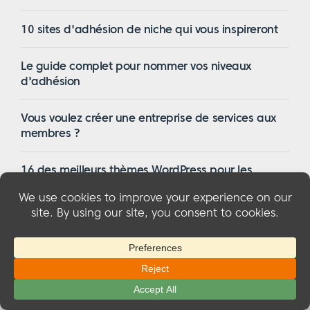
10 sites d'adhésion de niche qui vous inspireront
Le guide complet pour nommer vos niveaux
d'adhésion
Vous voulez créer une entreprise de services aux
membres ?
16 des meilleurs thèmes WordPress pour les
membres en 2023
© 2026 MemberMouse, LLC
Politique de confidentialité
|
Remboursements
|
Conditions générales d'utilisation
|
Divulgation de la FTC