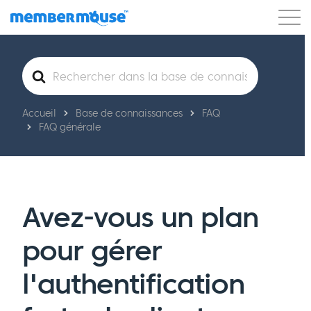
Caractéristiques
Clients
Tarification
Rechercher
Commencer
Accueil
Base de connaissances
FAQ
FAQ générale
Avez-vous un plan
pour gérer
l'authentification