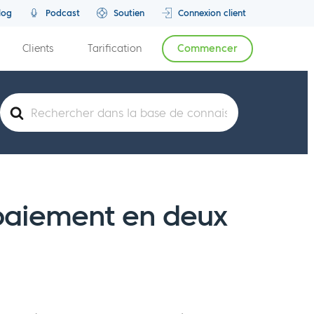
log
Podcast
Soutien
Connexion client
Clients
Tarification
Commencer
Rechercher
paiement en deux