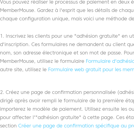
Vous pouvez réaliser le processus de paiement en deux ét
MemberMouse. Gardez à l'esprit que les détails de chaqu
chaque configuration unique, mais voici une méthode de
1. Inscrivez les clients pour une "adhésion gratuite" en ut
d'inscription. Ces formulaires ne demandent au client qu
nom, son adresse électronique et son mot de passe. Pour u
MemberMouse, utilisez le formulaire
Formulaire d'adhésio
autre site, utilisez le
Formulaire web gratuit pour les me
2. Créez une page de confirmation personnalisée (adhésion
dirigé après avoir rempli le formulaire de la première ét
importerez le modèle de paiement. Utilisez ensuite les o
pour affecter l'"adhésion gratuite" à cette page. Ces éta
section
Créer une page de confirmation spécifique au pr