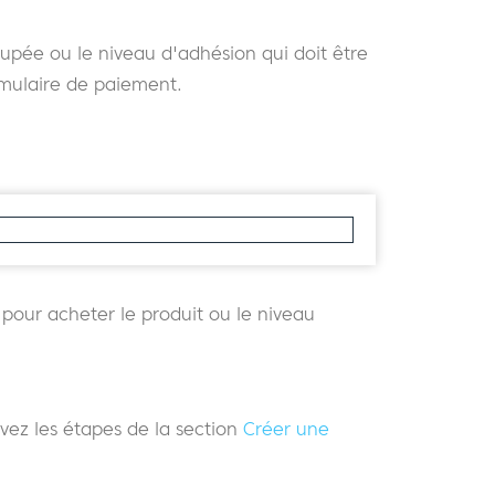
roupée ou le niveau d'adhésion qui doit être
mulaire de paiement.
e pour acheter le produit ou le niveau
ivez les étapes de la section
Créer une