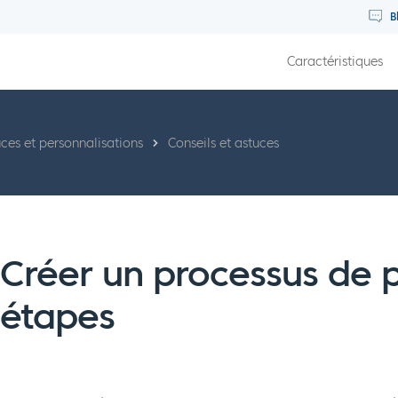
B
Caractéristiques
uces et personnalisations
Conseils et astuces
Créer un processus de 
étapes