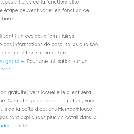
apes à l'aide de la fonctionnalité
e étape peuvent varier en fonction de
 base :
ilisant l'un des deux formulaires
e des informations de base, telles que son
ne utilisation sur votre site
n gratuite
. Pour une utilisation sur un
mbres
.
 gratuite) vers laquelle le client sera
ape. Sur cette page de confirmation, vous
utils de la boîte d'options MemberMouse
pes sont expliquées plus en détail dans la
oduit
article.