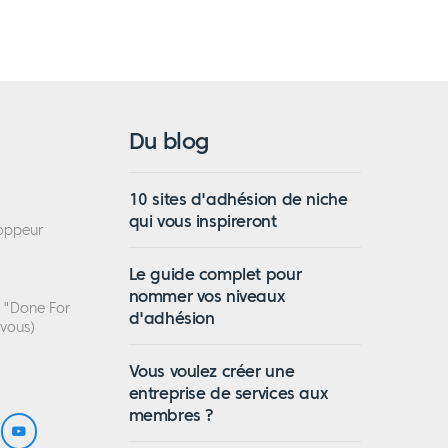
Du blog
10 sites d'adhésion de niche
qui vous inspireront
loppeur
Le guide complet pour
nommer vos niveaux
n "Done For
d'adhésion
 vous)
Vous voulez créer une
entreprise de services aux
membres ?