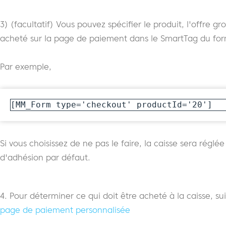
3) (facultatif) Vous pouvez spécifier le produit, l'offre g
acheté sur la page de paiement dans le SmartTag du for
Par exemple,
[MM_Form type='checkout' productId='20']
Si vous choisissez de ne pas le faire, la caisse sera réglé
d'adhésion par défaut.
4. Pour déterminer ce qui doit être acheté à la caisse, su
page de paiement personnalisée