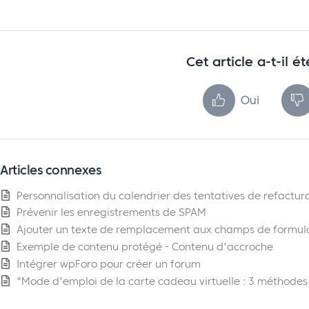
Cet article a-t-il ét
Oui
Articles connexes
Personnalisation du calendrier des tentatives de refactu
Prévenir les enregistrements de SPAM
Ajouter un texte de remplacement aux champs de formula
Exemple de contenu protégé - Contenu d'accroche
Intégrer wpForo pour créer un forum
"Mode d'emploi de la carte cadeau virtuelle : 3 méthodes