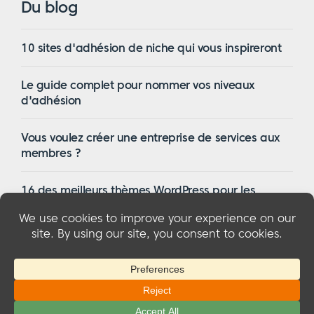
Du blog
10 sites d'adhésion de niche qui vous inspireront
Le guide complet pour nommer vos niveaux
d'adhésion
Vous voulez créer une entreprise de services aux
membres ?
16 des meilleurs thèmes WordPress pour les
membres en 2023
© 2026 MemberMouse, LLC
Politique de confidentialité
|
Remboursements
|
Conditions générales d'utilisation
|
Divulgation de la FTC