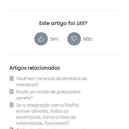
Este artigo foi útil?
Sim
Não
Artigos relacionados
Você tem recursos de diretório de
membros?
Existe um limite de preço para
upsells?
Se a integração com o PayPal
estiver ativada, todas as
estatísticas, como a taxa de
rotatividade, funcionam?