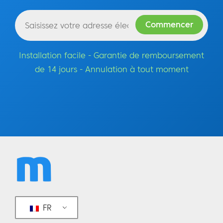
Installation facile - Garantie de remboursement
de 14 jours - Annulation à tout moment
FR