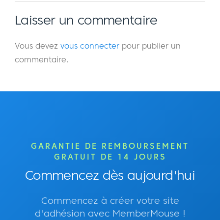
Laisser un commentaire
Vous devez
vous connecter
pour publier un
commentaire.
GARANTIE DE REMBOURSEMENT
GRATUIT DE 14 JOURS
Commencez dès aujourd'hui
Commencez à créer votre site
d'adhésion avec MemberMouse !