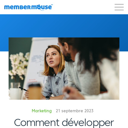
Caractéristiques
Clients
Tarification
Commencer
Marketing
21 septembre 2023
Comment développer