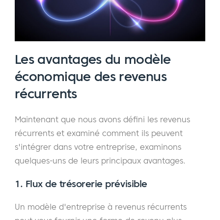
Les avantages du modèle
économique des revenus
récurrents
Maintenant que nous avons défini les revenus
récurrents et examiné comment ils peuvent
s'intégrer dans votre entreprise, examinons
quelques-uns de leurs principaux avantages.
1. Flux de trésorerie prévisible
Un modèle d'entreprise à revenus récurrents