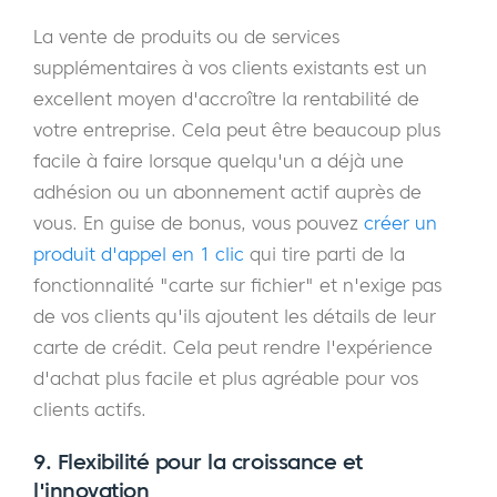
La vente de produits ou de services
supplémentaires à vos clients existants est un
excellent moyen d'accroître la rentabilité de
votre entreprise. Cela peut être beaucoup plus
facile à faire lorsque quelqu'un a déjà une
adhésion ou un abonnement actif auprès de
vous. En guise de bonus, vous pouvez
créer un
produit d'appel en 1 clic
qui tire parti de la
fonctionnalité "carte sur fichier" et n'exige pas
de vos clients qu'ils ajoutent les détails de leur
carte de crédit. Cela peut rendre l'expérience
d'achat plus facile et plus agréable pour vos
clients actifs.
9. Flexibilité pour la croissance et
l'innovation