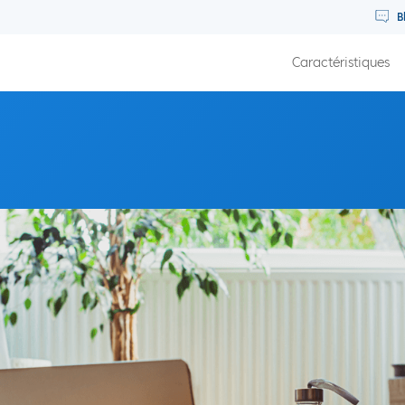
B
Caractéristiques
er une adhésion rentable à la méthode Pilates avec Emma Jory