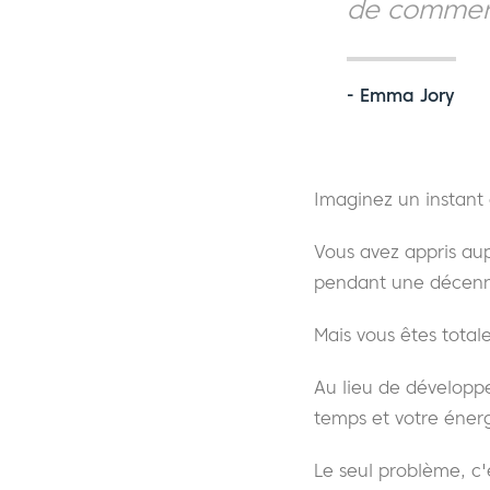
de commerc
- Emma Jory
Imaginez un instant 
Vous avez appris au
pendant une décenni
Mais vous êtes total
Au lieu de développ
temps et votre énerg
Le seul problème, c'