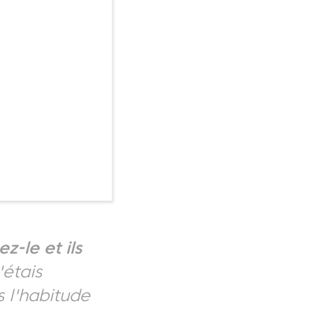
z-le et ils
'étais
s l'habitude