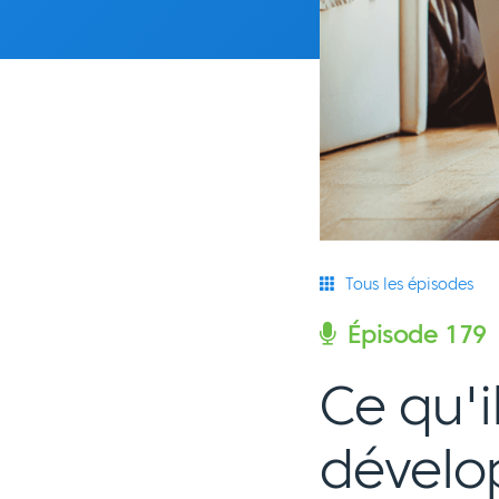
Tous les épisodes
Épisode 179
Ce qu'i
dévelo