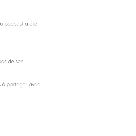
du podcast a été
bas de son
 à partager avec