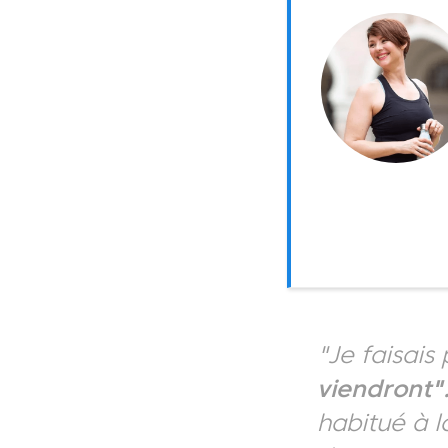
"Je faisais
viendront"
habitué à l