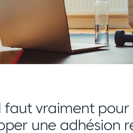
l faut vraiment pour
pper une adhésion r