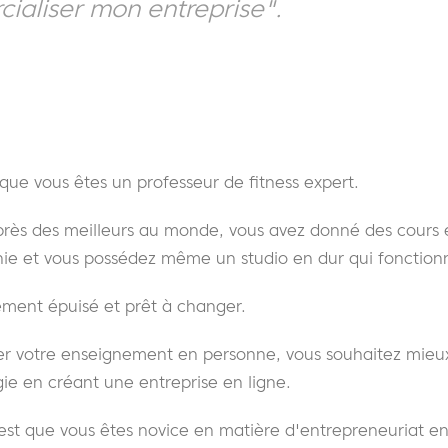
ialiser mon entreprise".
que vous êtes un professeur de fitness expert.
près des meilleurs au monde, vous avez donné des cours
e et vous possédez même un studio en dur qui fonction
ement épuisé et prêt à changer.
er votre enseignement en personne, vous souhaitez mieux
ie en créant une entreprise en ligne.
est que vous êtes novice en matière d'entrepreneuriat en