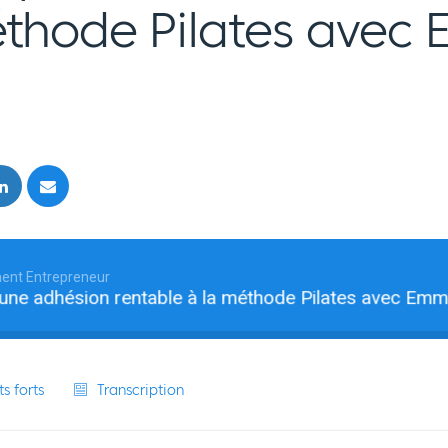
éthode Pilates avec
nt Entrepreneur
adhésion rentable à la méthode Pilates avec Emma Jor
s forts
Transcription