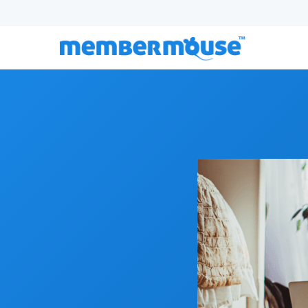
Épisode 179 :
Ce qu'il faut vraiment pour développ