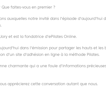
Que faites-vous en premier ?
tions auxquelles notre invité dans l'épisode d'aujourd'hui 
s.
ory et est la fondatrice d'ePilates Online.
jourd'hui dans l'émission pour partager les hauts et les 
on d'un site d'adhésion en ligne à la méthode Pilates.
ne charmante qui a une foule d'informations précieuses
ous apprécierez cette conversation autant que nous.