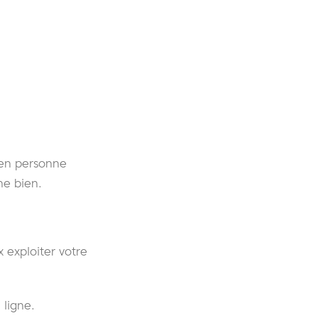
 en personne
ne bien.
 exploiter votre
 ligne.