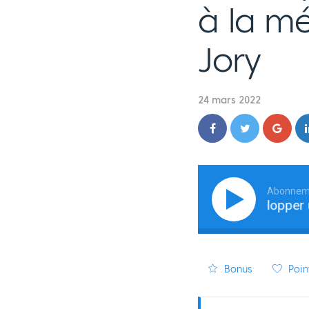
à la m
Jory
24 mars 2022
Abonneme
Ce qu'il faut vraiment pour développer une 
Bonus
Point