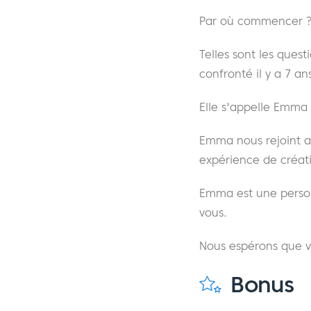
Par où commencer ? 
Telles sont les ques
confronté il y a 7 an
Elle s'appelle Emma J
Emma nous rejoint au
expérience de créati
Emma est une person
vous.
Nous espérons que v
Bonus