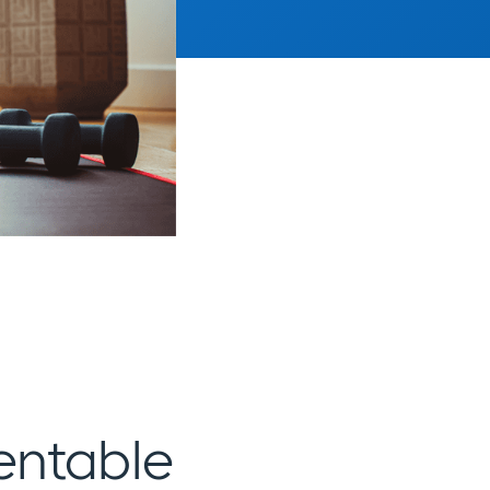
entable