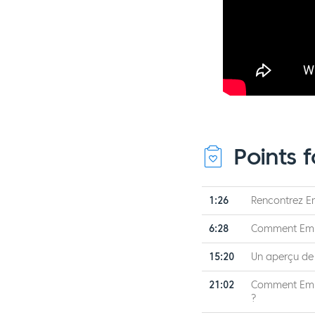
Points f
1:26
Rencontrez E
6:28
Comment Emma
15:20
Un aperçu de
21:02
Comment Emma
?