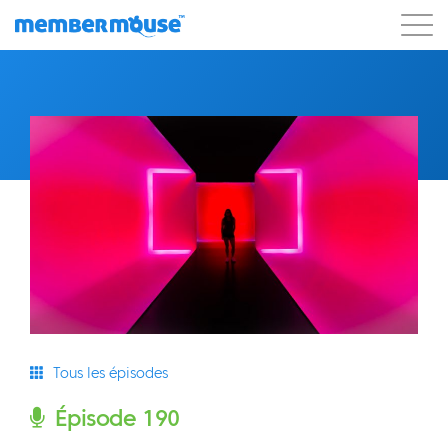
Caractéristiques
Clients
Tarification
Commencer
Tous les épisodes
Épisode 190