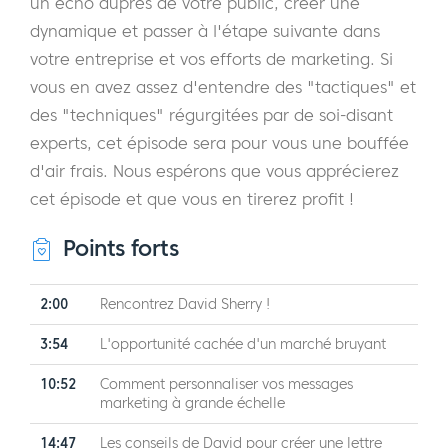
un écho auprès de votre public, créer une
dynamique et passer à l'étape suivante dans
votre entreprise et vos efforts de marketing. Si
vous en avez assez d'entendre des "tactiques" et
des "techniques" régurgitées par de soi-disant
experts, cet épisode sera pour vous une bouffée
d'air frais. Nous espérons que vous apprécierez
cet épisode et que vous en tirerez profit !
Points forts
2:00
Rencontrez David Sherry !
3:54
L'opportunité cachée d'un marché bruyant
10:52
Comment personnaliser vos messages
marketing à grande échelle
14:47
Les conseils de David pour créer une lettre