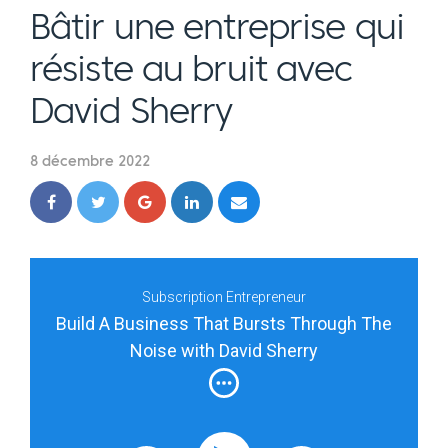
Bâtir une entreprise qui
résiste au bruit avec
David Sherry
8 décembre 2022
Subscription Entrepreneur
Build A Business That Bursts Through The
Noise with David Sherry