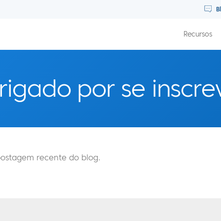
B
Recursos
igado por se inscre
ostagem recente do blog.