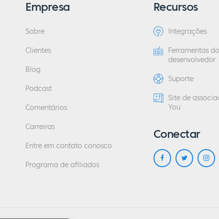
Empresa
Recursos
Sobre
Integrações
Clientes
Ferramentas d
desenvolvedor
Blog
Suporte
Podcast
Site de associ
You
Comentários
Carreiras
Conectar
Entre em contato conosco
Programa de afiliados