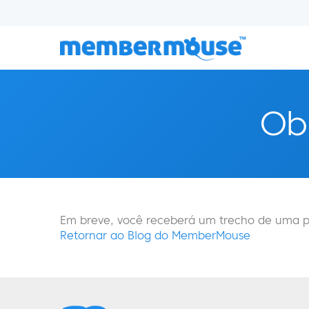
Obr
Em breve, você receberá um trecho de uma p
Retornar ao Blog do MemberMouse