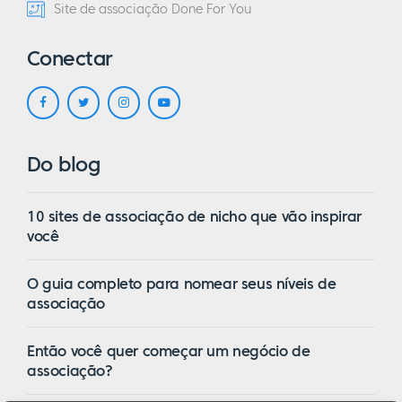
Site de associação Done For You
Conectar
Do blog
10 sites de associação de nicho que vão inspirar
você
O guia completo para nomear seus níveis de
associação
Então você quer começar um negócio de
associação?