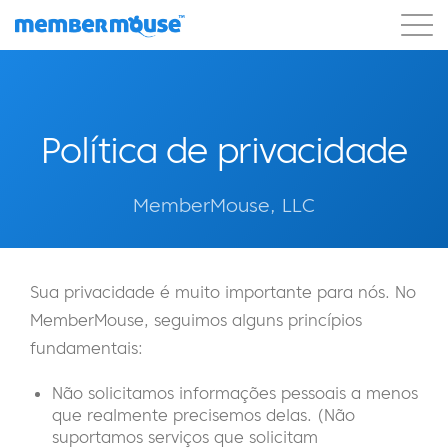
Recursos
Clientes
Preços
Começar a usar
Política de privacidade
MemberMouse, LLC
Sua privacidade é muito importante para nós. No
MemberMouse, seguimos alguns princípios
fundamentais:
Não solicitamos informações pessoais a menos
que realmente precisemos delas. (Não
suportamos serviços que solicitam